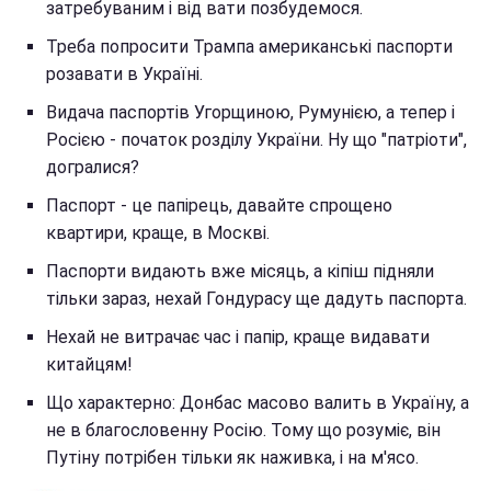
затребуваним і від вати позбудемося.
Треба попросити Трампа американські паспорти
розавати в Україні.
Видача паспортів Угорщиною, Румунією, а тепер і
Росією - початок розділу України. Ну що "патріоти",
догралися?
Паспорт - це папірець, давайте спрощено
квартири, краще, в Москві.
Паспорти видають вже місяць, а кіпіш підняли
тільки зараз, нехай Гондурасу ще дадуть паспорта.
Нехай не витрачає час і папір, краще видавати
китайцям!
Що характерно: Донбас масово валить в Україну, а
не в благословенну Росію. Тому що розуміє, він
Путіну потрібен тільки як наживка, і на м'ясо.