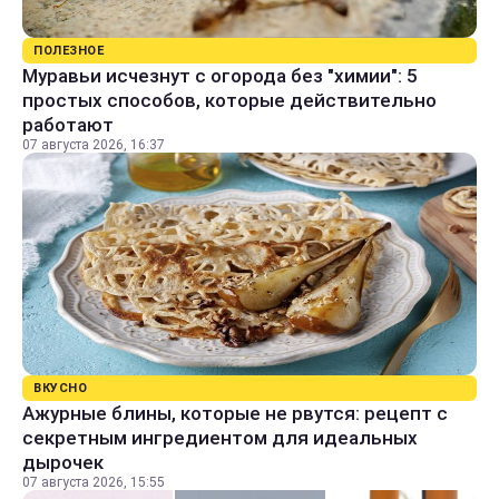
ПОЛЕЗНОЕ
Муравьи исчезнут с огорода без "химии": 5
простых способов, которые действительно
работают
07 августа 2026, 16:37
ВКУСНО
Ажурные блины, которые не рвутся: рецепт с
секретным ингредиентом для идеальных
дырочек
07 августа 2026, 15:55