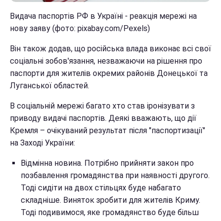
Видача паспортів РФ в Україні - реакція мережі на
нову заяву (фото: pixabay.com/Pexels)
Він також додав, що російська влада виконає всі свої
соціальні зобов'язання, незважаючи на рішення про
паспорти для жителів окремих районів Донецької та
Луганської областей.
В соціальній мережі багато хто став іронізувати з
приводу видачі паспортів. Деякі вважають, що дії
Кремля – очікуваний результат після "паспортизації"
на Заході України:
Відмінна новина. Потрібно прийняти закон про
позбавлення громадянства при наявності другого.
Тоді сидіти на двох стільцях буде набагато
складніше. Виняток зробити для жителів Криму.
Тоді подивимося, яке громадянство буде більш