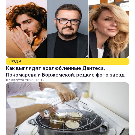
ЛЮДИ
Как выглядят возлюбленные Дантеса,
Пономарева и Боржемской: редкие фото звезд
07 августа 2026, 15:19