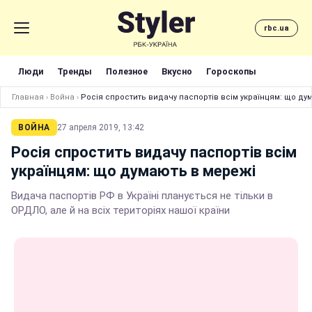
rbc.ua
Люди
Тренды
Полезное
Вкусно
Гороскопы
Главная
›
Война
›
Росія спростить видачу паспортів всім українцям: що ду
ВОЙНА
27 апреля 2019, 13:42
Росія спростить видачу паспортів всім
українцям: що думають в мережі
Видача паспортів РФ в Україні планується не тільки в
ОРДЛО, але й на всіх територіях нашої країни