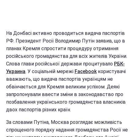
На Донбасі активно проводиться видача паспортів
РФ. Президент Росії Володимир Путін заявив, що в
планах Кремля спростити процедуру отримання
російського громадянства для всіх жителів України.
Слова глави російської держави процитувало
РБК-
Украина
. У соціальній мережі
Facebook
користувачі
вважають, що видача паспортів українцям не
обвінчається для Кремля великим успіхом. Деякі
запропонували ввести зміни в законодавство про
позбавлення українського громадянства власників
двох паспортів різних країн.
За словами Путіна, Москва розглядає можливість
спрощеного порядку надання громадянства Росії не