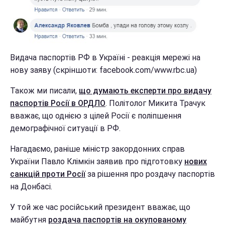
Видача паспортів РФ в Україні - реакція мережі на
нову заяву (скріншоти: facebook.com/www.rbc.ua)
Також ми писали,
що думають експерти про видачу
паспортів Росії в ОРДЛО
. Політолог Микита Трачук
вважає, що однією з цілей Росії є поліпшення
демографічної ситуації в РФ.
Нагадаємо, раніше міністр закордонних справ
України Павло Клімкін заявив про підготовку
нових
санкцій проти Росії
за рішення про роздачу паспортів
на Донбасі.
У той же час російський президент вважає, що
майбутня
роздача паспортів на окупованому