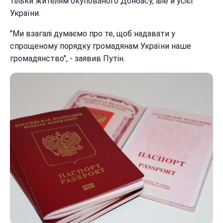
тільки жителям окупованого Донбасу, але й усієї
України.
"Ми взагалі думаємо про те, щоб надавати у
спрощеному порядку громадянам України наше
громадянство", - заявив Путін.