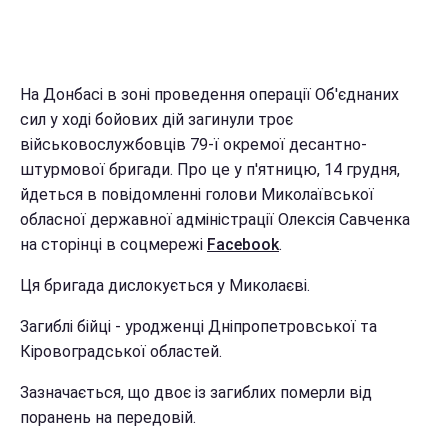
На Донбасі в зоні проведення операції Об'єднаних
сил у ході бойових дій загинули троє
військовослужбовців 79-ї окремої десантно-
штурмової бригади. Про це у п'ятницю, 14 грудня,
йдеться в повідомленні голови Миколаївської
обласної державної адміністрації Олексія Савченка
на сторінці в соцмережі
Facebook
.
Ця бригада дислокується у Миколаєві.
Загиблі бійці - уродженці Дніпропетровської та
Кіровоградської областей.
Зазначається, що двоє із загиблих померли від
поранень на передовій.