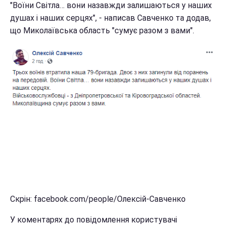
"Воїни Світла… вони назавжди залишаються у наших
душах і наших серцях", - написав Савченко та додав,
що Миколаївська область "сумує разом з вами".
Скрін: facebook.com/people/Олексій-Савченко
У коментарях до повідомлення користувачі