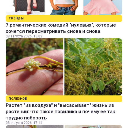
ТРЕНДЫ
7 романтических комедий "нулевых", которые
хочется пересматривать снова и снова
08 августа 2026, 18:02
ПОЛЕЗНОЕ
Растет "из воздуха" и "высасывает" жизнь из
растений: что такое повилика и почему ее так
трудно побороть
08 августа 2026, 17:14