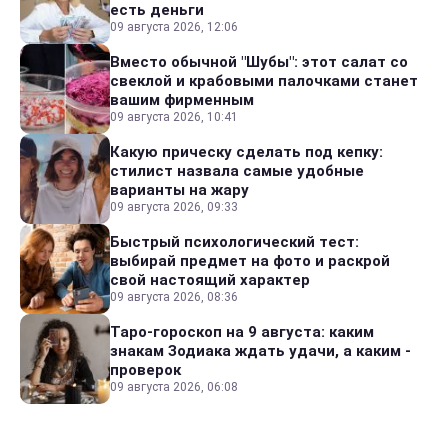
есть деньги
09 августа 2026, 12:06
Вместо обычной "Шубы": этот салат со
свеклой и крабовыми палочками станет
вашим фирменным
09 августа 2026, 10:41
Какую прическу сделать под кепку:
стилист назвала самые удобные
варианты на жару
09 августа 2026, 09:33
Быстрый психологический тест:
выбирай предмет на фото и раскрой
свой настоящий характер
09 августа 2026, 08:36
Таро-гороскоп на 9 августа: каким
знакам Зодиака ждать удачи, а каким -
проверок
09 августа 2026, 06:08