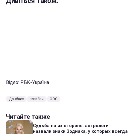
Дивіться також:
Відео: РБК-Україна
Донбасс
погибли
ООС
Читайте также
Судьба на их стороне: астрологи
назвали знаки Зодиака, у которых всегда