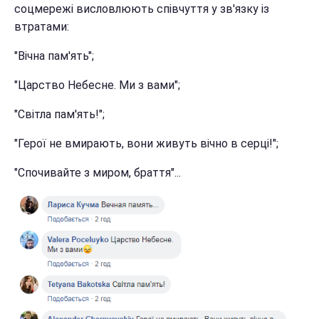
соцмережі висловлюють співчуття у зв'язку із
втратами:
"Вічна пам'ять";
"Царство Небесне. Ми з вами";
"Світла пам'ять!";
"Герої не вмирають, вони живуть вічно в серці!";
"Спочивайте з миром, браття"...