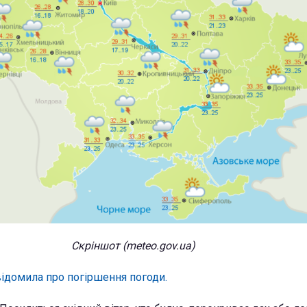
Скріншот (meteo.gov.ua)
ідомила про погіршення погоди.