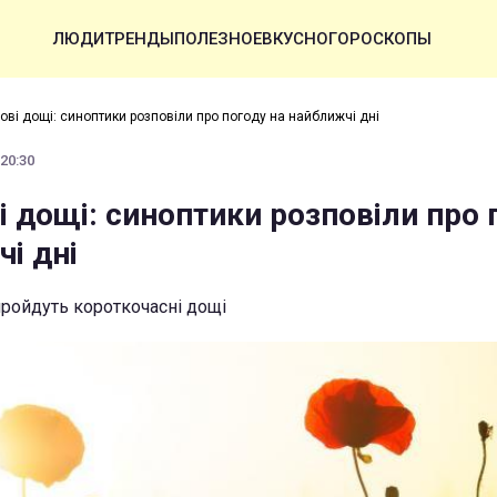
ЛЮДИ
ТРЕНДЫ
ПОЛЕЗНОЕ
ВКУСНО
ГОРОСКОПЫ
зові дощі: синоптики розповіли про погоду на найближчі дні
 20:30
ві дощі: синоптики розповіли про 
і дні
пройдуть короткочасні дощі