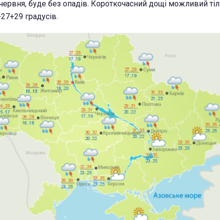
 червня, буде без опадів. Короткочасний дощі можливий тіл
27+29 градусів.