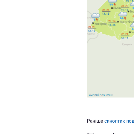
Раніше
синоптик пов