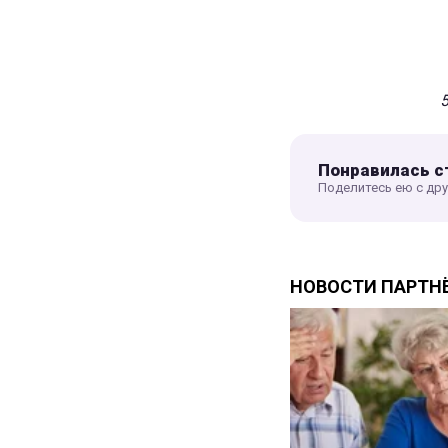
5
Понравилась с
Поделитесь ею с др