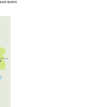
ьки вночі.