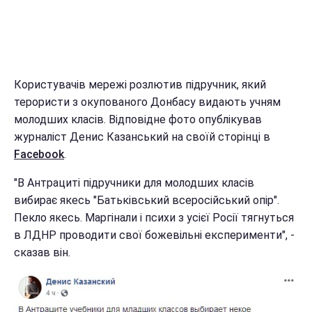
Користувачів мережі розлютив підручник, який
терористи з окупованого Донбасу видають учням
молодших класів. Відповідне фото опублікував
журналіст Денис Казанський на своїй сторінці в
Facebook
.
"В Антрациті підручники для молодших класів
вибирає якесь "Батьківський всеросійський опір".
Пекло якесь. Маргінали і психи з усієї Росії тягнуться
в ЛДНР проводити свої божевільні експерименти", -
сказав він.