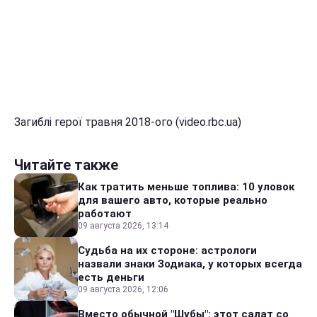
Загиблі герої травня 2018-ого (video.rbc.ua)
Читайте также
Как тратить меньше топлива: 10 уловок
для вашего авто, которые реально
работают
09 августа 2026, 13:14
Судьба на их стороне: астрологи
назвали знаки Зодиака, у которых всегда
есть деньги
09 августа 2026, 12:06
Вместо обычной "Шубы": этот салат со