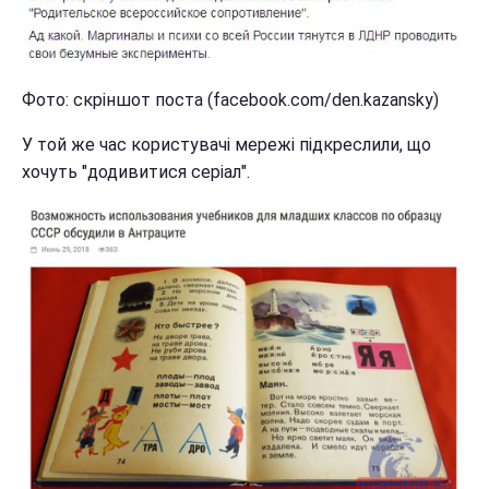
Фото: скріншот поста (facebook.com/den.kazansky)
У той же час користувачі мережі підкреслили, що
хочуть "додивитися серіал".