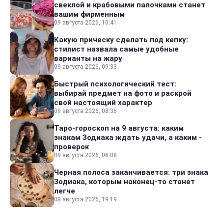
свеклой и крабовыми палочками станет
вашим фирменным
09 августа 2026, 10:41
Какую прическу сделать под кепку:
стилист назвала самые удобные
варианты на жару
09 августа 2026, 09:33
Быстрый психологический тест:
выбирай предмет на фото и раскрой
свой настоящий характер
09 августа 2026, 08:36
Таро-гороскоп на 9 августа: каким
знакам Зодиака ждать удачи, а каким -
проверок
09 августа 2026, 06:08
Черная полоса заканчивается: три знака
Зодиака, которым наконец-то станет
легче
08 августа 2026, 19:19