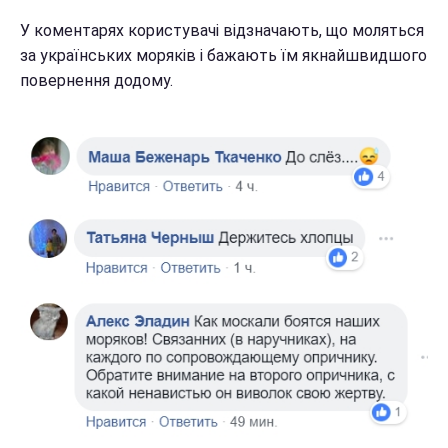
У коментарях користувачі відзначають, що моляться
за українських моряків і бажають їм якнайшвидшого
повернення додому.