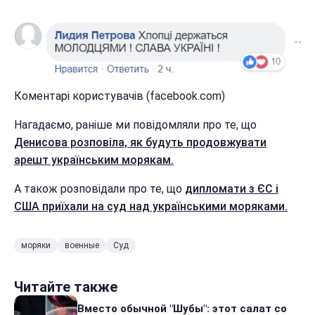
Коментарі користувачів (facebook.com)
Нагадаємо, раніше ми повідомляли про те, що
Денисова розповіла, як будуть продовжувати
арешт українським морякам.
А також розповідали про те, що
дипломати з ЄС і
США приїхали на суд над українськими моряками.
моряки
военные
Суд
Читайте также
Вместо обычной "Шубы": этот салат со