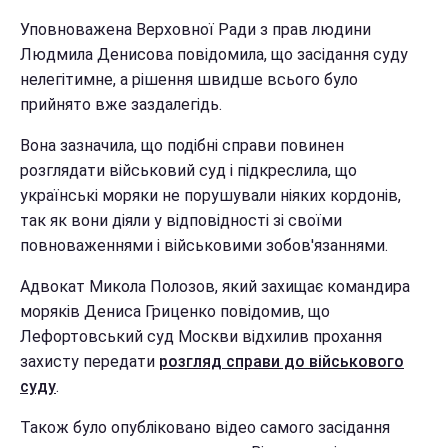
Уповноважена Верховної Ради з прав людини
Людмила Денисова повідомила, що засідання суду
нелегітимне, а рішення швидше всього було
прийнято вже заздалегідь.
Вона зазначила, що подібні справи повинен
розглядати військовий суд і підкреслила, що
українські моряки не порушували ніяких кордонів,
так як вони діяли у відповідності зі своїми
повноваженнями і військовими зобов'язаннями.
Адвокат Микола Полозов, який захищає командира
моряків Дениса Гриценко повідомив, що
Лефортовський суд Москви відхилив прохання
захисту передати
розгляд справи до військового
суду
.
Також було опубліковано відео самого засідання