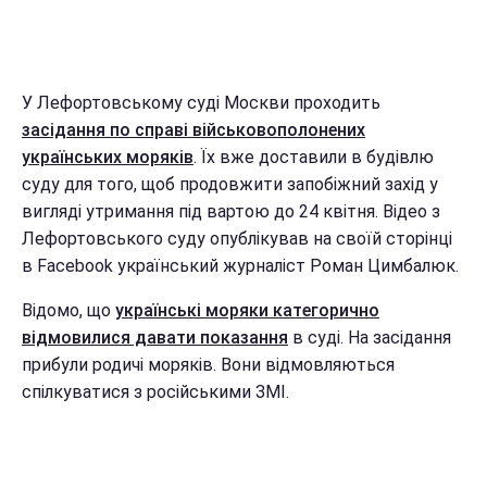
У Лефортовському суді Москви проходить
засідання по справі військовополонених
українських моряків
. Їх вже доставили в будівлю
суду для того, щоб продовжити запобіжний захід у
вигляді утримання під вартою до 24 квітня. Відео з
Лефортовського суду опублікував на своїй сторінці
в Facebook український журналіст Роман Цимбалюк.
Відомо, що
українські моряки категорично
відмовилися давати показання
в суді. На засідання
прибули родичі моряків. Вони відмовляються
спілкуватися з російськими ЗМІ.