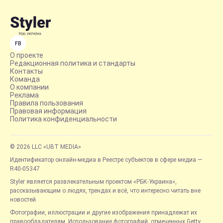
FB
О проекте
Редакционная политика и стандарты
Контакты
Команда
О компании
Реклама
Правила пользования
Правовая информация
Политика конфиденциальности
© 2026 LLC «UBT MEDIA»
Идентификатор онлайн-медиа в Реестре субъектов в сфере медиа —
R40-05347
Styler является развлекательным проектом «РБК-Украина»,
рассказывающим о людях, трендах и всё, что интересно читать вне
новостей.
Фотографии, иллюстрации и другие изображения принадлежат их
правообладателям. Использование фотографий, отмеченных Getty