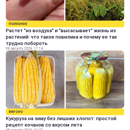
ПОЛЕЗНОЕ
Растет "из воздуха" и "высасывает" жизнь из
растений: что такое повилика и почему ее так
трудно побороть
08 августа 2026, 17:14
ВКУСНО
Кукуруза на зиму без лишних хлопот: простой
рецепт кочанов со вкусом лета