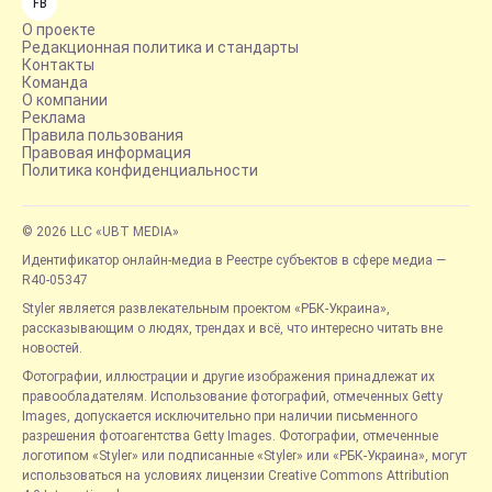
FB
О проекте
Редакционная политика и стандарты
Контакты
Команда
О компании
Реклама
Правила пользования
Правовая информация
Политика конфиденциальности
© 2026 LLC «UBT MEDIA»
Идентификатор онлайн-медиа в Реестре субъектов в сфере медиа —
R40-05347
Styler является развлекательным проектом «РБК-Украина»,
рассказывающим о людях, трендах и всё, что интересно читать вне
новостей.
Фотографии, иллюстрации и другие изображения принадлежат их
правообладателям. Использование фотографий, отмеченных Getty
Images, допускается исключительно при наличии письменного
разрешения фотоагентства Getty Images. Фотографии, отмеченные
логотипом «Styler» или подписанные «Styler» или «РБК-Украина», могут
использоваться на условиях лицензии Creative Commons Attribution