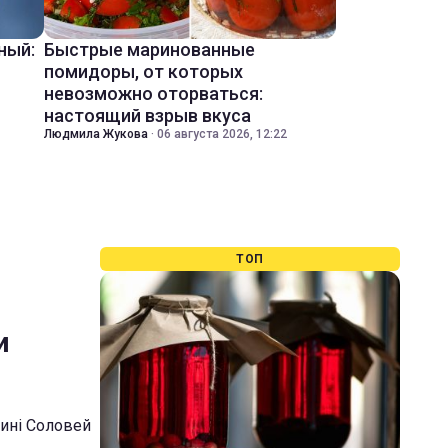
ный:
Быстрые маринованные
помидоры, от которых
невозможно оторваться:
настоящий взрыв вкуса
Людмила Жукова
·
06 августа 2026, 12:22
ТОП
и
тині Соловей