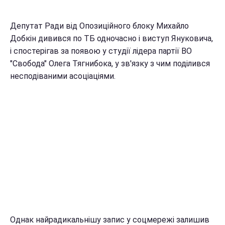
Депутат Ради від Опозиційного блоку Михайло
Добкін дивився по ТБ одночасно і виступ Януковича,
і спостерігав за появою у студії лідера партії ВО
"Свобода" Олега Тягнибока, у зв'язку з чим поділився
несподіваними асоціаціями.
Однак найрадикальнішу запис у соцмережі залишив