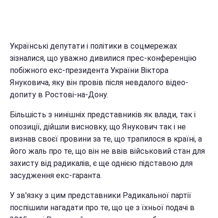
Українські депутати і політики в соцмережах
зізналися, що уважно дивилися прес-конференцію
побіжного екс-президента України Віктора
Януковича, яку він провів після невдалого відео-
допиту в Ростові-на-Дону.
Більшість з нинішніх представників як влади, так і
опозиції, дійшли висновку, що Янукович так і не
визнав своєї провини за те, що трапилося в країні, а
його жаль про те, що він не ввів військовий стан для
захисту від радикалів, є ще однією підставою для
засудження екс-гаранта.
У зв'язку з цим представники Радикальної партії
поспішили нагадати про те, що це з їхньої подачі в