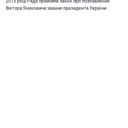
2015 році Рада прийняла закон про позбавлення
Віктора Януковича звання президента України.