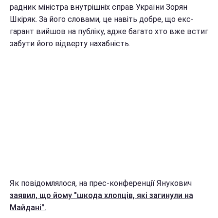
радник міністра внутрішніх справ України Зорян
Шкіряк. За його словами, це навіть добре, що екс-
гарант вийшов на публіку, адже багато хто вже встиг
забути його відверту нахабність.
Як повідомлялося, на прес-конференції Янукович
заявил, що йому "шкода хлопців, які загинули на
Майдані".