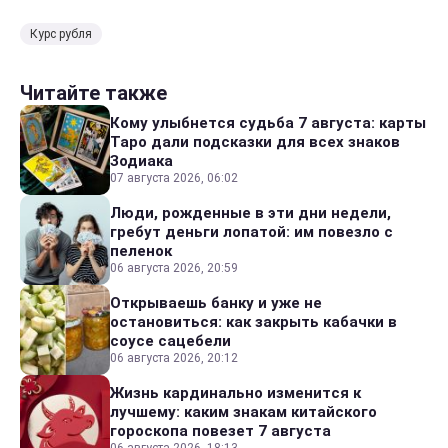
Курс рубля
Читайте также
Кому улыбнется судьба 7 августа: карты
Таро дали подсказки для всех знаков
Зодиака
07 августа 2026, 06:02
Люди, рожденные в эти дни недели,
гребут деньги лопатой: им повезло с
пеленок
06 августа 2026, 20:59
Открываешь банку и уже не
остановиться: как закрыть кабачки в
соусе сацебели
06 августа 2026, 20:12
Жизнь кардинально изменится к
лучшему: каким знакам китайского
гороскопа повезет 7 августа