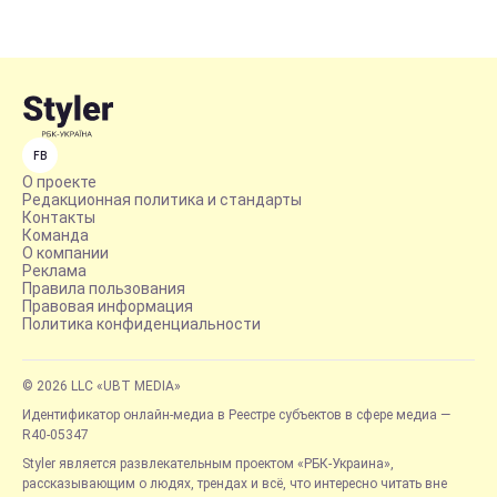
FB
О проекте
Редакционная политика и стандарты
Контакты
Команда
О компании
Реклама
Правила пользования
Правовая информация
Политика конфиденциальности
© 2026 LLC «UBT MEDIA»
Идентификатор онлайн-медиа в Реестре субъектов в сфере медиа —
R40-05347
Styler является развлекательным проектом «РБК-Украина»,
рассказывающим о людях, трендах и всё, что интересно читать вне