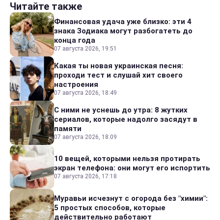
Читайте также
Финансовая удача уже близко: эти 4
знака Зодиака могут разбогатеть до
конца года
07 августа 2026, 19:51
Какая ты новая украинская песня:
проходи тест и слушай хит своего
настроения
07 августа 2026, 18:49
С ними не уснешь до утра: 8 жутких
сериалов, которые надолго засядут в
памяти
07 августа 2026, 18:09
10 вещей, которыми нельзя протирать
экран телефона: они могут его испортить
07 августа 2026, 17:18
Муравьи исчезнут с огорода без "химии":
5 простых способов, которые
действительно работают