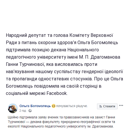
Народний депутат та голова Комітету Верховної
Ради з питань охорони здоров’я Ольга Богомолець
підтримала позицію декана Національного
педагогічного університету імені М. П. Драгоманова
Ганни Турчинової, яка висловилась проти
нав’язування нашому суспільству гендерної ідеології
та пропаганди одностатевих стосунків. Про це Ольга
Богомолець повідомила на своїй сторінці в
соціальній мережі Facebook.