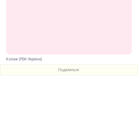
Колаж (РБК-Україна)
Поделиться: