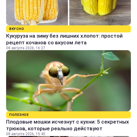
ВКУСНО
Кукуруза на зиму без лишних хлопот: простой
рецепт кочанов со вкусом лета
08 августа 2026, 16:27
ПОЛЕЗНОЕ
Плодовые мошки исчезнут с кухни: 5 секретных
трюков, которые реально действуют
08 августа 2026, 15:45