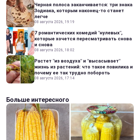
Черная полоса заканчивается: три знака
Зодиака, которым наконец-то станет
легче
08 августа 2026, 19:19
7 романтических комедий "нулевых",
которые хочется пересматривать снова
и снова
08 августа 2026, 18:02
Растет "из воздуха" и "высасывает"
жизнь из растений: что такое повилика и
почему ее так трудно побороть
08 августа 2026, 17:14
Больше интересного