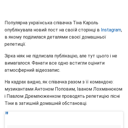
Популярна українська співачка Тіна Кароль
опублікувала новий пост на своїй сторінці в
Instagram
,
в якому поділилася деталями своєї домашньої
репетиції.
Зірка ніяк не підписала публікацію, але тут цього і не
вимагалося. Фанати все одно встигли оцінити
атмосферний відеозапис.
На кадрах видно, як співачка разом з її командою:
музикантами Антоном Поповим, Іваном Лохманюком
і Павлом Дремлюженком проводять репетицію пісні
Тіни в затишній домашній обстановці.