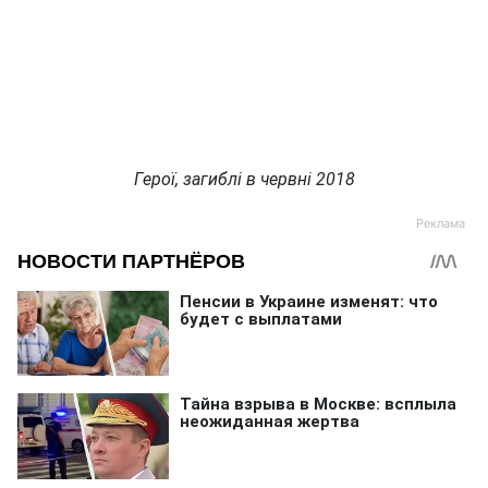
Герої, загиблі в червні 2018