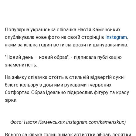
Популярна українська співачка Настя Каменських
опублікувала нове фото на своїй сторінці в
Instagram
,
яким за кілька годин встигла вразити шанувальників.
"Новий день – новий образ", - підписала публікацію
знаменитість.
На знімку співачка стоїть в стильній відвертій сукні
білого кольору з довгими рукавами і червоних
ботфортах. Образ ідеально підкреслив фігуру та красу
зірки.
Фото: Настя Каменських instagram.com/kamenskux)
Всього за кілька годин знімок артистки зібрав десятки