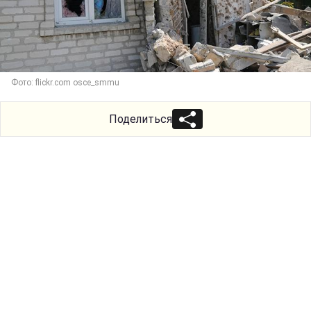
Фото: flickr.com osce_smmu
Поделиться