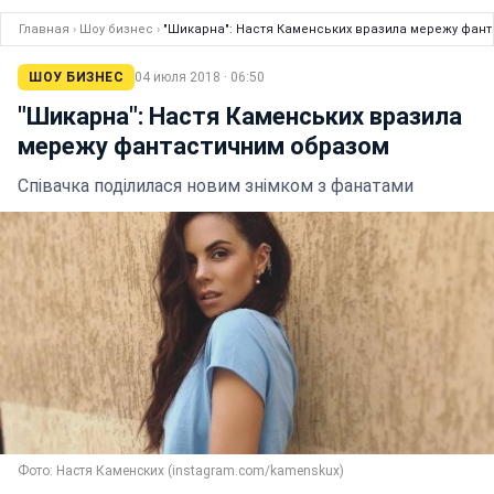
Главная
›
Шоу бизнес
›
"Шикарна": Настя Каменських вразила мережу фан
ШОУ БИЗНЕС
04 июля 2018 · 06:50
"Шикарна": Настя Каменських вразила
мережу фантастичним образом
Співачка поділилася новим знімком з фанатами
Фото: Настя Каменских (instagram.com/kamenskux)