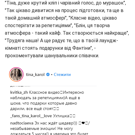
"Тіна, дуже крутий кліп і чарівний голос, до мурашок",
"Так цікаво дивитися на процес підготовки, та ще в
такій домашній атмосфері", "Класне відео, цікаво
спостерігати за репетиціями", "Блін, ця творча
атмосфера - такий кайф. Так створюється найкраще",
"Трудяга наша! А ще радує те, що в твоїй лаундж-
кімнаті стоять подарунки від Фантіни", -
прокоментували шанувальники співачки.