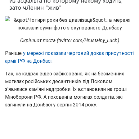
Скріншот поста (twitter.com/Hrustalny_Luch)
Раніше
у мережі показали черговий доказ присутності
армії РФ на Донбасі
.
Так, на кадрах відео зафіксовано, як на безіменних
могилах російських десантників під Псковом
з'явилися кам'яні надгробки. Їх встановили на гроші
Міноборони РФ. А поховані в могилах солдатів, які
загинули на Донбасі у серпні 2014 року.