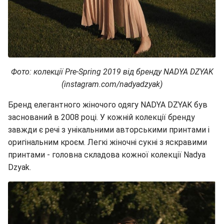
Фото: колекції Pre-Spring 2019 від бренду NADYA DZYAK
(instagram.com/nadyadzyak)
Бренд елегантного жіночого одягу NADYA DZYAK був
заснований в 2008 році. У кожній колекції бренду
завжди є речі з унікальними авторськими принтами і
оригінальним кроєм. Легкі жіночні сукні з яскравими
принтами - головна складова кожної колекції Nadya
Dzyak.