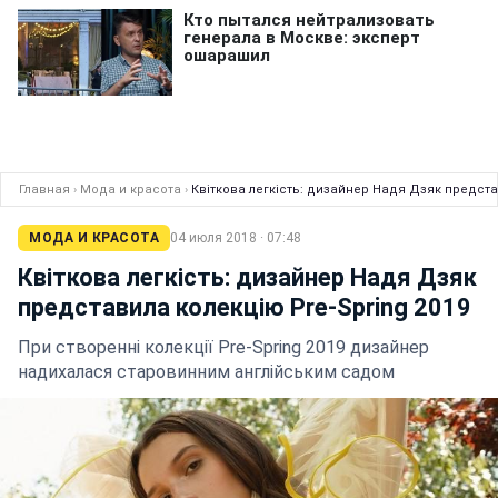
Главная
›
Мода и красота
›
Квіткова легкість: дизайнер Надя Дзяк предста
МОДА И КРАСОТА
04 июля 2018 · 07:48
Квіткова легкість: дизайнер Надя Дзяк
представила колекцію Pre-Spring 2019
При створенні колекції Pre-Spring 2019 дизайнер
надихалася старовинним англійським садом