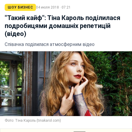
ШОУ БИЗНЕС
04 июля 2018 · 07:21
"Такий кайф": Тіна Кароль поділилася
подробицями домашніх репетицій
(відео)
Співачка поділилася атмосферним відео
Фото: Тіна Кароль (tinakarol.com)