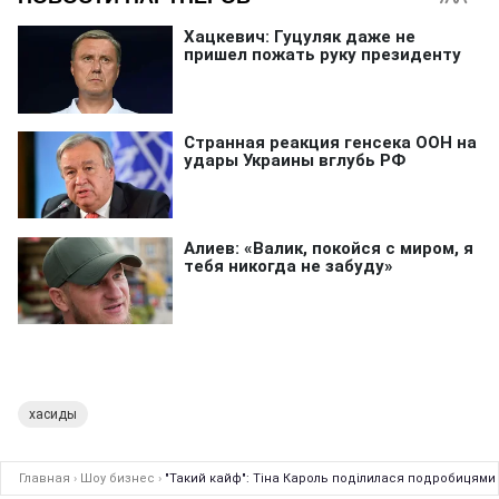
хасиды
Главная
›
Шоу бизнес
›
"Такий кайф": Тіна Кароль поділилася подробицями 