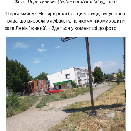
Фото: Первомайськ (twitter.com/Hrustalny_Luch)
"Первомайськ. Чотири роки без цивілізації, запустіння,
трава, що виросла з асфальту, по якому нікому ходити,
зате Ленін "живий", - йдеться у коментарі до фото.