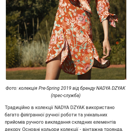
Фото: колекція Pre-Spring 2019 від бренду NADYA DZYAK
(прес-служба)
Традиційно в колекції NADYA DZYAK використано
багато філігранної ручної роботи та унікальних
прийомів ручного викладання складних елементів
декору. Основні кольори колекції - вінтажна троянда,