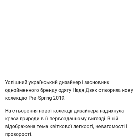
Успішний український дизайнер і засновник
однойменного бренду одягу Надя Дзяк створила нову
колекцію Pre-Spring 2019.
На створення нової колекції дизайнера надихнула
краса природи в її первозданному вигляді. В ній
відображена тема квіткової легкості, невагомості і
прозорості.