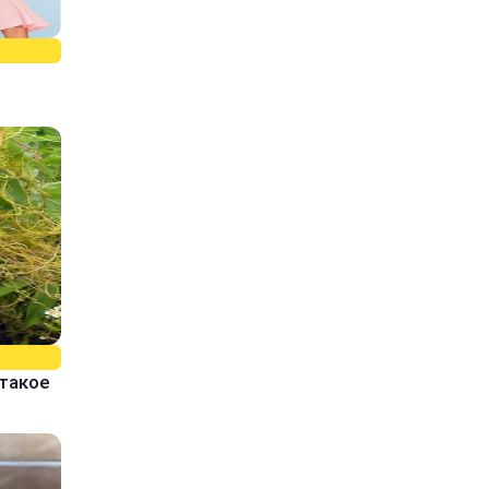
 такое