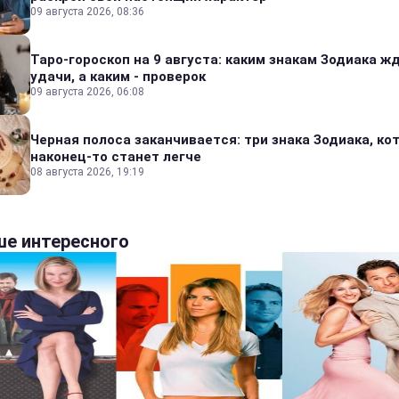
09 августа 2026, 08:36
Таро-гороскоп на 9 августа: каким знакам Зодиака ж
удачи, а каким - проверок
09 августа 2026, 06:08
Черная полоса заканчивается: три знака Зодиака, к
наконец-то станет легче
08 августа 2026, 19:19
е интересного