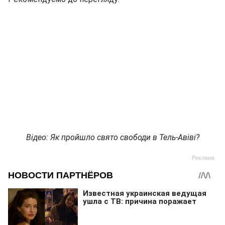
Відео: Як пройшло свято свободи в Тель-Авіві?