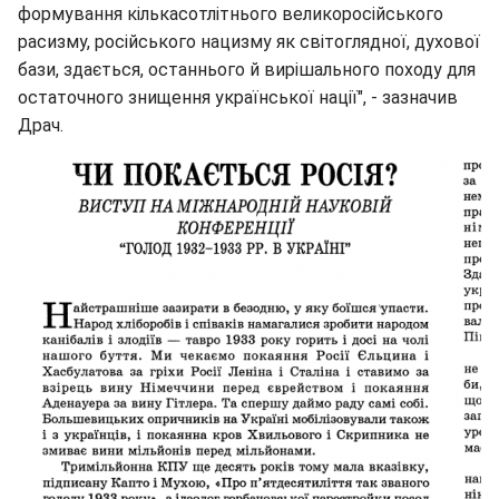
формування кількасотлітнього великоросійського
расизму, російського нацизму як світоглядної, духової
бази, здається, останнього й вирішального походу для
остаточного знищення української нації", - зазначив
Драч.