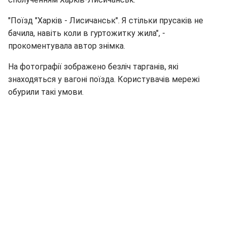
"Поїзд "Харків - Лисичанськ". Я стільки прусаків не
бачила, навіть коли в гуртожитку жила", -
прокоментувала автор знімка.
На фотографії зображено безліч тарганів, які
знаходяться у вагоні поїзда. Користувачів мережі
обурили такі умови.