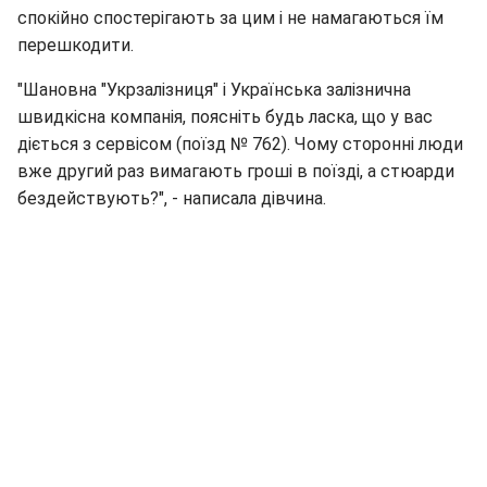
спокійно спостерігають за цим і не намагаються їм
перешкодити.
"Шановна "Укрзалізниця" і Українська залізнична
швидкісна компанія, поясніть будь ласка, що у вас
діється з сервісом (поїзд № 762). Чому сторонні люди
вже другий раз вимагають гроші в поїзді, а стюарди
бездействують?", - написала дівчина.