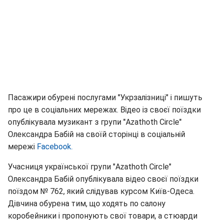
Пасажири обурені послугами "Укрзалізниці" і пишуть
про це в соціальних мережах. Відео із своєї поїздки
опублікувала музикант з групи "Azathoth Circle"
Олександра Бабій на своїй сторінці в соціальній
мережі
Facebook.
Учасниця української групи "Azathoth Circle"
Олександра Бабій опублікувала відео своєї поїздки
поїздом № 762, який слідував курсом Київ-Одеса.
Дівчина обурена тим, що ходять по салону
коробейники і пропонують свої товари, а стюарди