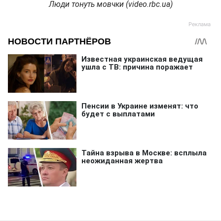
Люди тонуть мовчки (video.rbc.ua)