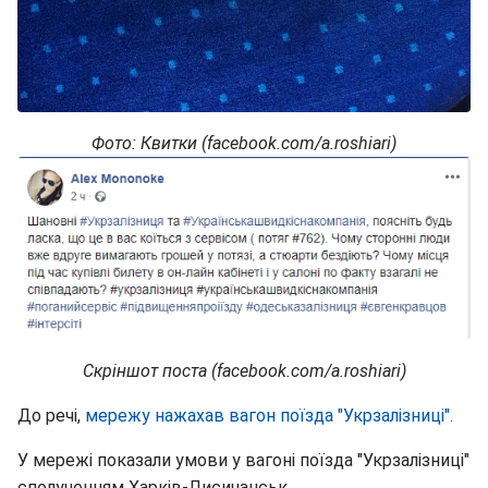
Фото: Квитки (facebook.com/a.roshiari)
Скріншот поста (facebook.com/a.roshiari)
До речі,
мережу нажахав вагон поїзда "Укрзалізниці".
У мережі показали умови у вагоні поїзда "Укрзалізниці"
сполученням Харків-Лисичанськ.