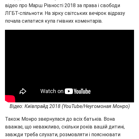
відео про Марш Рівності 2018 за права і свободи
ЛГБТ-спільноти. На зірку світських вечірок відразу
почала сипатися купа гнівних коментарів.
Відео: Київпрайд 2018 (YouTube/Неугомоная Монро)
Також Монро звернулася до всіх батьків. Вона
вважає, що неважливо, скільки років вашій дитині,
завжди треба слухати, розмовляти і пояснювати