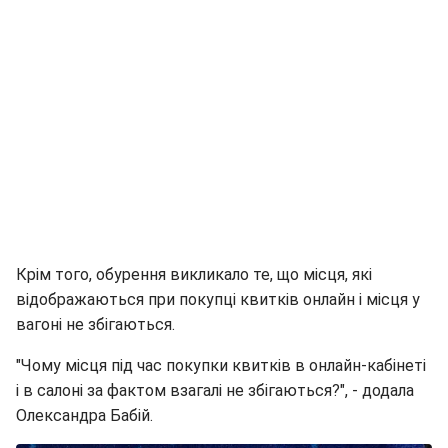
Крім того, обурення викликало те, що місця, які
відображаються при покупці квитків онлайн і місця у
вагоні не збігаються.
"Чому місця під час покупки квитків в онлайн-кабінеті
і в салоні за фактом взагалі не збігаються?", - додала
Олександра Бабій.