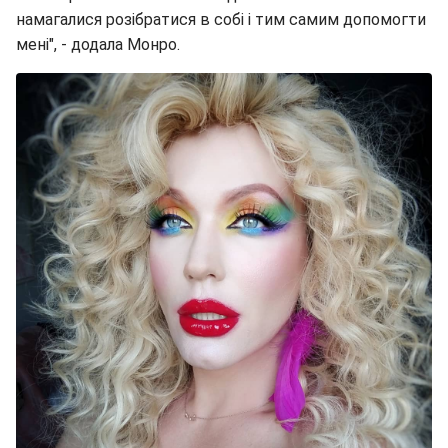
намагалися розібратися в собі і тим самим допомогти
мені", - додала Монро.