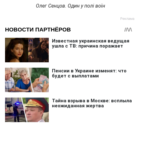
Олег Сенцов. Один у полі воїн