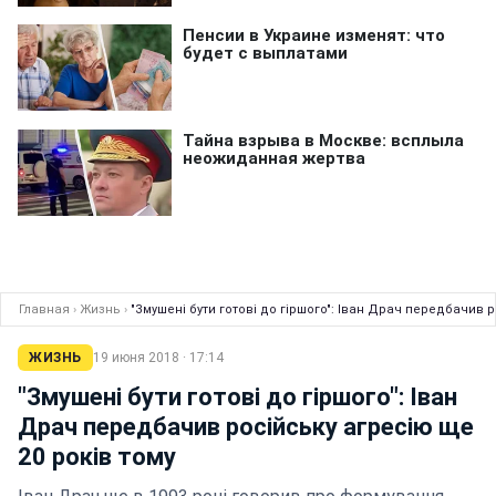
Главная
›
Жизнь
›
"Змушені бути готові до гіршого": Іван Драч передбачив р
ЖИЗНЬ
19 июня 2018 · 17:14
"Змушені бути готові до гіршого": Іван
Драч передбачив російську агресію ще
20 років тому