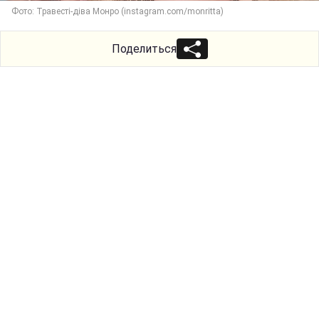
Фото: Травесті-діва Монро (instagram.com/monritta)
Поделиться