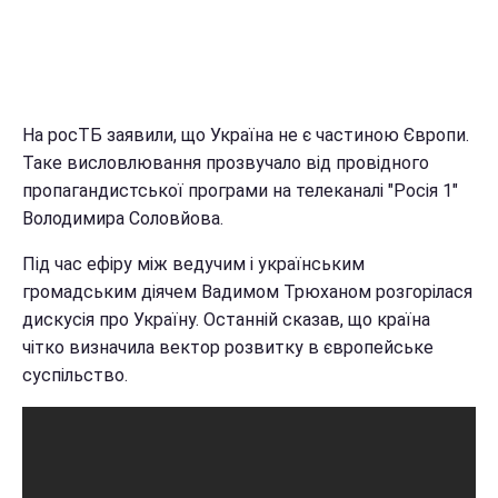
На росТБ заявили, що Україна не є частиною Європи.
Таке висловлювання прозвучало від провідного
пропагандистської програми на телеканалі "Росія 1"
Володимира Соловйова.
Під час ефіру між ведучим і українським
громадським діячем Вадимом Трюханом розгорілася
дискусія про Україну. Останній сказав, що країна
чітко визначила вектор розвитку в європейське
суспільство.