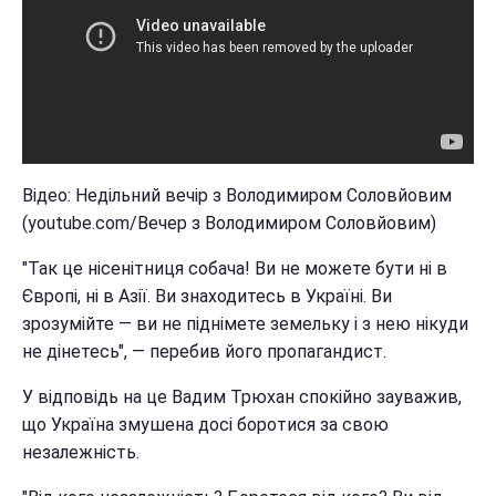
Відео: Недільний вечір з Володимиром Соловйовим
(youtube.com/Вечер з Володимиром Соловйовим)
"Так це нісенітниця собача! Ви не можете бути ні в
Європі, ні в Азії. Ви знаходитесь в Україні. Ви
зрозумійте — ви не піднімете земельку і з нею нікуди
не дінетесь", — перебив його пропагандист.
У відповідь на це Вадим Трюхан спокійно зауважив,
що Україна змушена досі боротися за свою
незалежність.