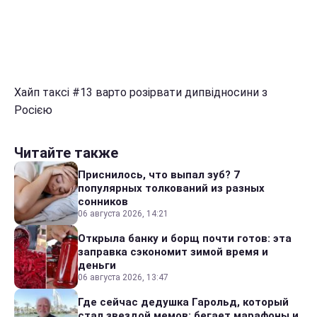
Хайп таксі #13 варто розірвати дипвідносини з
Росією
Читайте также
Приснилось, что выпал зуб? 7
популярных толкований из разных
сонников
06 августа 2026, 14:21
Открыла банку и борщ почти готов: эта
заправка сэкономит зимой время и
деньги
06 августа 2026, 13:47
Где сейчас дедушка Гарольд, который
стал звездой мемов: бегает марафоны и