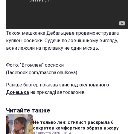
Також мешканка Дебальцеве продемонструвала
куплені сосиски. Судячи по зовнішньому вигляду,
вони лежали на прилавку не один місяць.
Фото: "Втомлені" сосиски
(facebook.com/mascha.ohulkova)
Раніше блогер показав
занепад окупованого
Донецька
на прикладі автосалонів.
Читайте также
Не только лен: стилист раскрыла 6
секретов комфортного образа в жару
07 августа 2026, 13:14