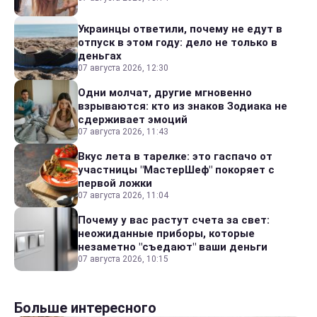
Украинцы ответили, почему не едут в
отпуск в этом году: дело не только в
деньгах
07 августа 2026, 12:30
Одни молчат, другие мгновенно
взрываются: кто из знаков Зодиака не
сдерживает эмоций
07 августа 2026, 11:43
Вкус лета в тарелке: это гаспачо от
участницы "МастерШеф" покоряет с
первой ложки
07 августа 2026, 11:04
Почему у вас растут счета за свет:
неожиданные приборы, которые
незаметно "съедают" ваши деньги
07 августа 2026, 10:15
Больше интересного