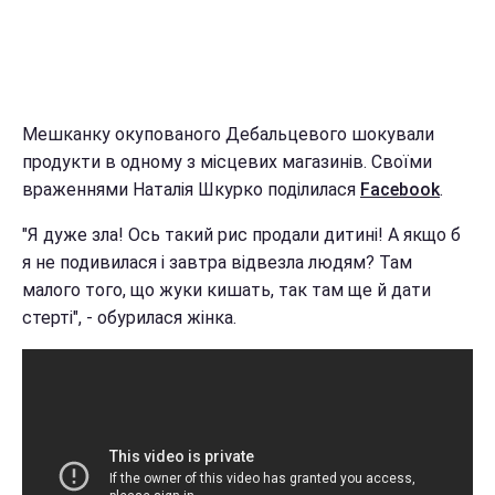
Мешканку окупованого Дебальцевого шокували
продукти в одному з місцевих магазинів. Своїми
враженнями Наталія Шкурко поділилася
Facebook
.
"Я дуже зла! Ось такий рис продали дитині! А якщо б
я не подивилася і завтра відвезла людям? Там
малого того, що жуки кишать, так там ще й дати
стерті", - обурилася жінка.