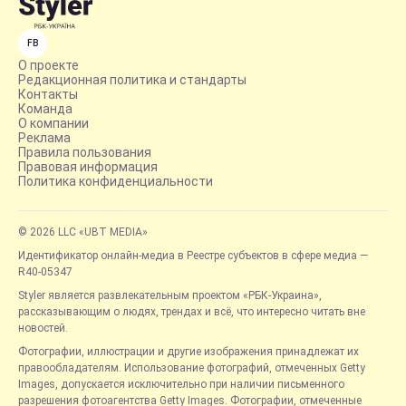
FB
О проекте
Редакционная политика и стандарты
Контакты
Команда
О компании
Реклама
Правила пользования
Правовая информация
Политика конфиденциальности
© 2026 LLC «UBT MEDIA»
Идентификатор онлайн-медиа в Реестре субъектов в сфере медиа —
R40-05347
Styler является развлекательным проектом «РБК-Украина»,
рассказывающим о людях, трендах и всё, что интересно читать вне
новостей.
Фотографии, иллюстрации и другие изображения принадлежат их
правообладателям. Использование фотографий, отмеченных Getty
Images, допускается исключительно при наличии письменного
разрешения фотоагентства Getty Images. Фотографии, отмеченные