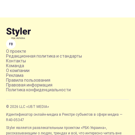
FB
О проекте
Редакционная политика и стандарты
Контакты
Команда
О компании
Реклама
Правила пользования
Правовая информация
Политика конфиденциальности
© 2026 LLC «UBT MEDIA»
Идентификатор онлайн-медиа в Реестре субъектов в сфере медиа —
R40-05347
Styler является развлекательным проектом «РБК-Украина»,
рассказывающим о людях, трендах и всё, что интересно читать вне