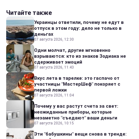
Читайте также
Украинцы ответили, почему не едут в
отпуск в этом году: дело не только в
деньгах
07 августа 2026, 12:30
Одни молчат, другие мгновенно
взрываются: кто из знаков Зодиака не
сдерживает эмоций
07 августа 2026, 11:43
Вкус лета в тарелке: это гаспачо от
участницы "МастерШеф" покоряет с
первой ложки
07 августа 2026, 11:04
Почему у вас растут счета за свет:
неожиданные приборы, которые
незаметно "съедают" ваши деньги
07 августа 2026, 10:15
Эти "бабушкины" вещи снова в тренде: