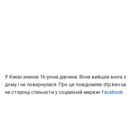
У Києві зникла 16-річна дівчина. Вона вийшла вночі з
дому і не повернулася. Про це повідомляє dtp.kiev.ua
на сторінці спільноти у соціальній мережі
Facebook
.