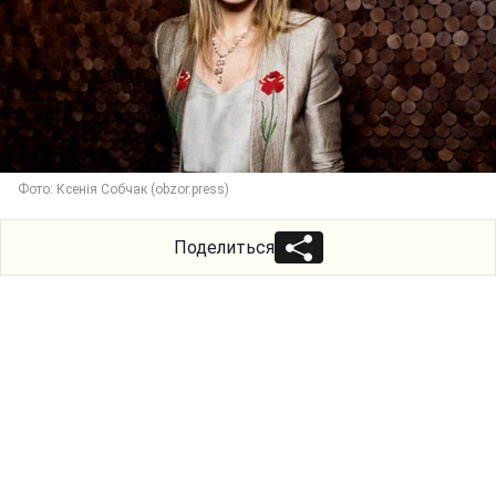
Фото: Ксенія Собчак (obzor.press)
Поделиться