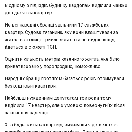
В одному з під'їздів будинку нардепам виділили майже
два десятки квартир.
Не всі народні обранці звільнили 17 службових
квартир. Судова тяганина, яку вони влаштували за
житло в столиці, триває довго і їй не видно кінця,
йдеться в сюжеті ТСН.
Оцінити кількість метрів казенного житла, яке було
приватизовано у перепродано, неможливо.
Народні обранці протягом багатьох років отримували
безкоштовні квартири.
Найбільш нужденним депутатам три роки тому
виділили 17 квартир, але з умовою повернути їх після
закінчення каденції.
Хто буде жити в квартирі, визначали з допомогою