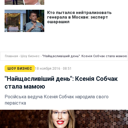
Главная
›
Шоу бизнес
›
"Найщасливіший день": Ксенія Собчак стала мамою
ШОУ БИЗНЕС
18 ноября 2016 · 08:51
"Найщасливіший день": Ксенія Собчак
стала мамою
Російська ведуча Ксенія Собчак народила свого
первістка