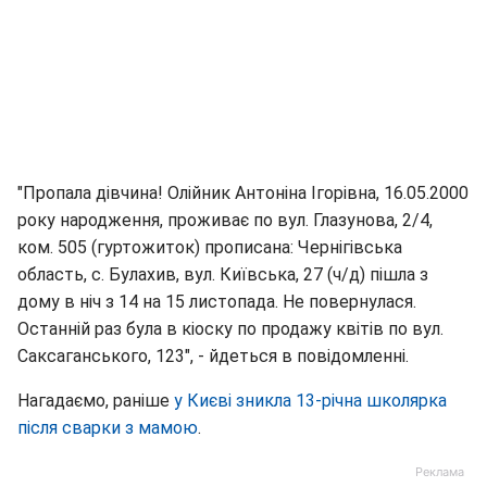
"Пропала дівчина! Олійник Антоніна Ігорівна, 16.05.2000
року народження, проживає по вул. Глазунова, 2/4,
ком. 505 (гуртожиток) прописана: Чернігівська
область, с. Булахив, вул. Київська, 27 (ч/д) пішла з
дому в ніч з 14 на 15 листопада. Не повернулася.
Останній раз була в кіоску по продажу квітів по вул.
Саксаганського, 123", - йдеться в повідомленні.
Нагадаємо, раніше
у Києві зникла 13-річна школярка
після сварки з мамою
.