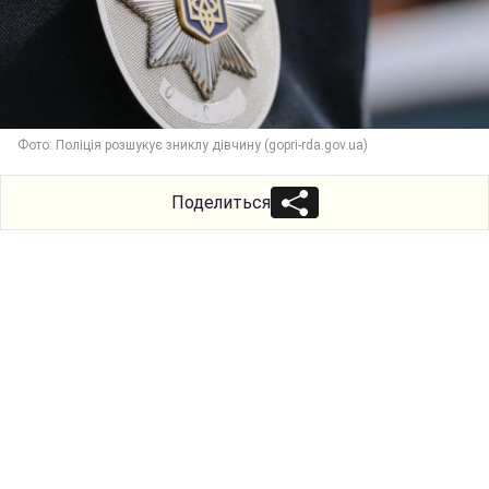
Фото: Поліція розшукує зниклу дівчину (gopri-rda.gov.ua)
Поделиться