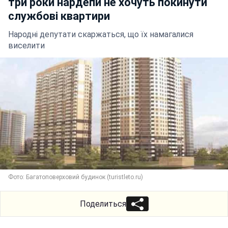
три роки нардепи не хочуть покинути
службові квартири
Народні депутати скаржаться, що їх намагалися
виселити
Фото: Багатоповерховий будинок (turistleto.ru)
Поделиться