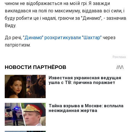
чином не відображається на моїй грі. Я завжди
викладався на полі по максимуму, віддавав всі сили, і
буду робити це і надалі, граючи за "Динамо", - зазначив
Виду.
До речі,
"Динамо" розкритикували "Шахтар"
через
патріотизм.