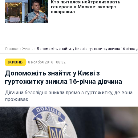
Главная
›
Жизнь
›
Допоможіть знайти: у Києві з гуртожитку зникла 16-річна 
ЖИЗНЬ
18 ноября 2016 · 08:32
Допоможіть знайти: у Києві з
гуртожитку зникла 16-річна дівчина
Дівчина безслідно зникла прямо з гуртожитку, де вона
проживає