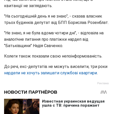
квитанції не заглядають.
"На сьогоднішній день я не знаю", - сказав власник
трьох будинків депутат від БПП Борислав Розенблат.
"Не знаю, я не була вдома чотири дні", - відповіла на
аналогічне питання про платіжки нардеп від
"Батьківщини" Надія Савченко.
Колеги також показали свою непоінформованість.
До речі, екс-депутатів не можуть виселити, три роки
нардепи не хочуть залишати службові квартири
.