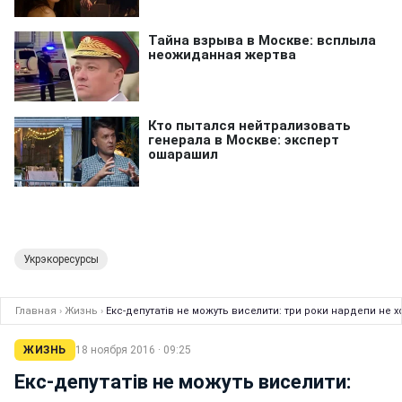
Укрэкоресурсы
Главная
›
Жизнь
›
Екс-депутатів не можуть виселити: три роки нардепи не х
ЖИЗНЬ
18 ноября 2016 · 09:25
Екс-депутатів не можуть виселити: