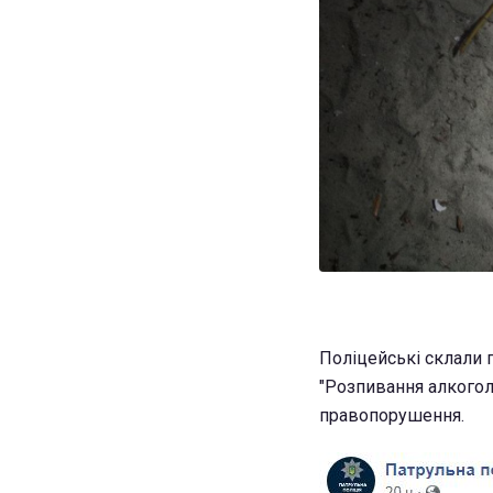
Поліцейські склали 
"Розпивання алкогол
правопорушення.