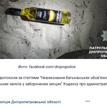
Фото: facebook.com/dnipropolice
протоколи за статтями "Невиконання батьківських обов'язкі
ьних напоїв у заборонених місцях" Кодексу про адміністра