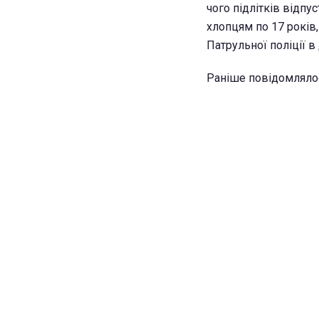
чого підлітків відпу
хлопцям по 17 років,
Патрульної поліції 
Раніше повідомлялося