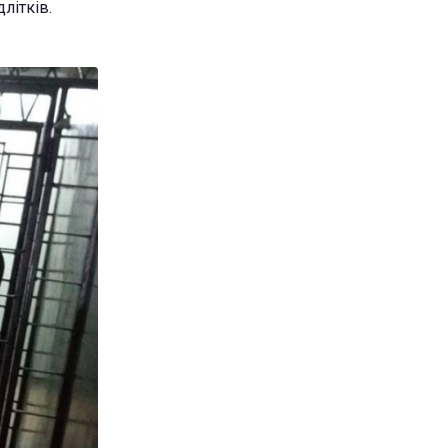
літків.