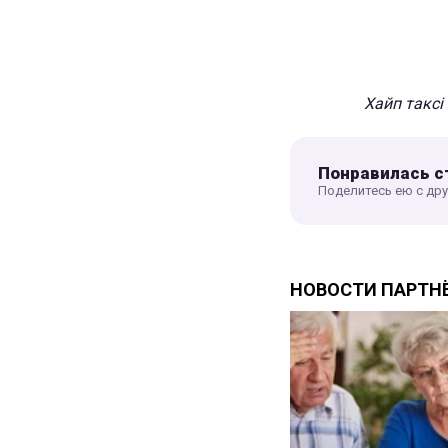
Хайп таксі
Понравилась с
Поделитесь ею с др