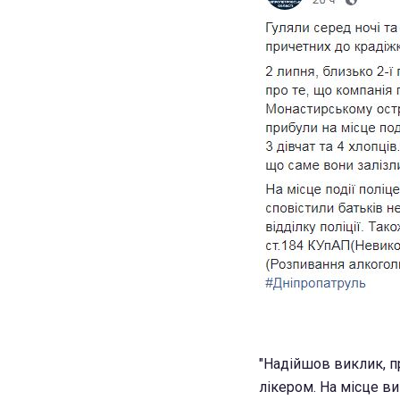
"Надійшов виклик, пр
лікером. На місце ви