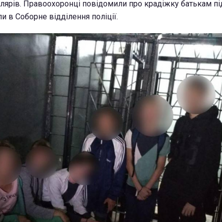
лярів. Правоохоронці повідомили про крадіжку батькам під
и в Соборне відділення поліції.