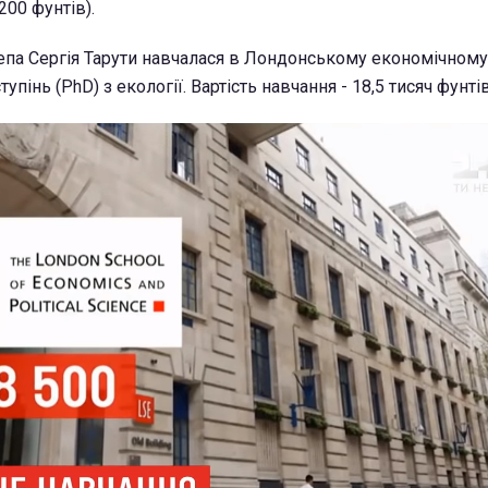
200 фунтів).
па Сергія Тарути навчалася в Лондонському економічному
пінь (PhD) з екології. Вартість навчання - 18,5 тисяч фунтів