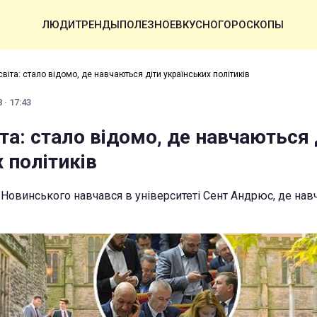
ЛЮДИ
ТРЕНДЫ
ПОЛЕЗНОЕ
ВКУСНО
ГОРОСКОПЫ
віта: стало відомо, де навчаються діти українських політиків
 · 17:43
та: стало відомо, де навчаються 
 політиків
Новинського навчався в університеті Сент Андрюс, де навч