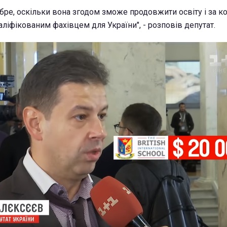
бре, оскільки вона згодом зможе продовжити освіту і за ко
ліфікованим фахівцем для України", - розповів депутат.