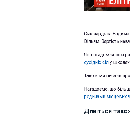
Син нардепа Вадима 
Вільям. Вартість навч
Як повідомлялося ра
сусідніх сіл
у школах 
Також ми писали про
Нагадаємо, що більші
родичами місцевих 
Дивіться тако