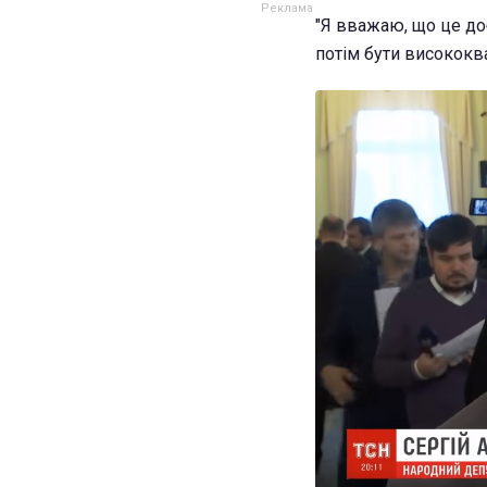
"Я вважаю, що це до
потім бути висококва