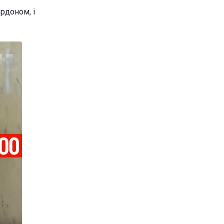
рдоном, і