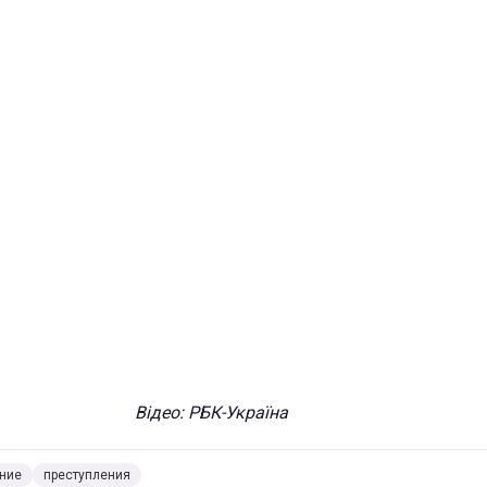
Відео: РБК-Україна
ние
преступления