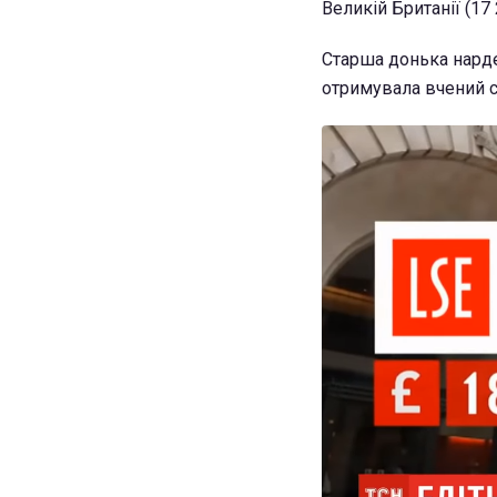
Великій Британії (17 
Старша донька нарде
отримувала вчений сту