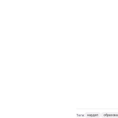
Теги:
нардеп
образова