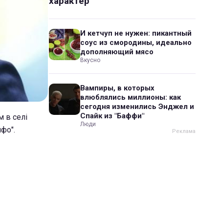
характер
И кетчуп не нужен: пикантный
соус из смородины, идеально
дополняющий мясо
Вкусно
Вампиры, в которых
влюблялись миллионы: как
сегодня изменились Энджел и
Спайк из "Баффи"
 в селі
Люди
фо".