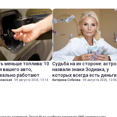
ть меньше топлива: 10
Судьба на их стороне: астр
я вашего авто,
назвали знаки Зодиака, у
еально работают
которых всегда есть деньги
новская
·
09 августа 2026, 13:14
Катерина Собкова
·
09 августа 2026, 12:06