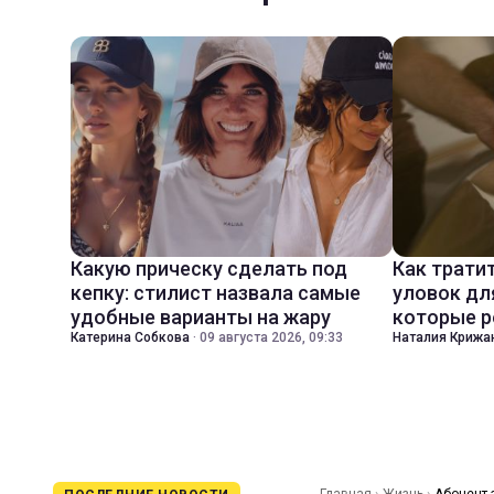
Какую прическу сделать под
Как трати
кепку: стилист назвала самые
уловок дл
удобные варианты на жару
которые р
Катерина Собкова
·
09 августа 2026, 09:33
Наталия Крижа