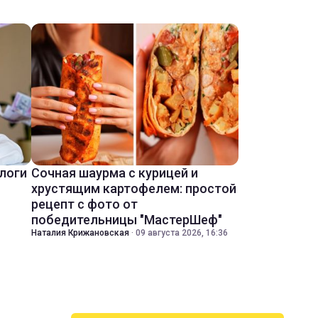
ологи
Сочная шаурма с курицей и
хрустящим картофелем: простой
рецепт с фото от
победительницы "МастерШеф"
Наталия Крижановская
·
09 августа 2026, 16:36