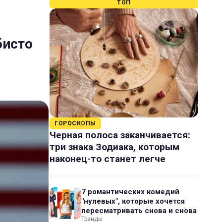
ТОП
бисто
ГОРОСКОПЫ
Черная полоса заканчивается:
три знака Зодиака, которым
наконец-то станет легче
7 романтических комедий
"нулевых", которые хочется
пересматривать снова и снова
Тренды