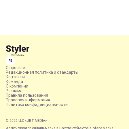
FB
О проекте
Редакционная политика и стандарты
Контакты
Команда
О компании
Реклама
Правила пользования
Правовая информация
Политика конфиденциальности
© 2026 LLC «UBT MEDIA»
Идентификатор онлайн-медиа в Реестре субъектов в сфере медиа —