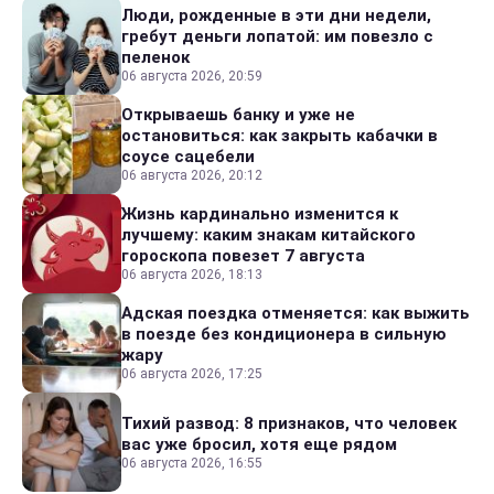
Люди, рожденные в эти дни недели,
гребут деньги лопатой: им повезло с
пеленок
06 августа 2026, 20:59
Открываешь банку и уже не
остановиться: как закрыть кабачки в
соусе сацебели
06 августа 2026, 20:12
Жизнь кардинально изменится к
лучшему: каким знакам китайского
гороскопа повезет 7 августа
06 августа 2026, 18:13
Адская поездка отменяется: как выжить
в поезде без кондиционера в сильную
жару
06 августа 2026, 17:25
Тихий развод: 8 признаков, что человек
вас уже бросил, хотя еще рядом
06 августа 2026, 16:55