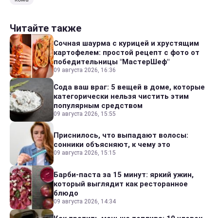
Читайте также
Сочная шаурма с курицей и хрустящим
картофелем: простой рецепт с фото от
победительницы "МастерШеф"
09 августа 2026, 16:36
Сода ваш враг: 5 вещей в доме, которые
категорически нельзя чистить этим
популярным средством
09 августа 2026, 15:55
Приснилось, что выпадают волосы:
сонники объясняют, к чему это
09 августа 2026, 15:15
Барби-паста за 15 минут: яркий ужин,
который выглядит как ресторанное
блюдо
09 августа 2026, 14:34