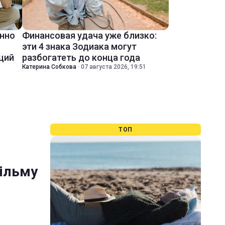
енно
Финансовая удача уже близко:
эти 4 знака Зодиака могут
ций
разбогатеть до конца года
Катерина Собкова
·
07 августа 2026, 19:51
ТОП
фільму