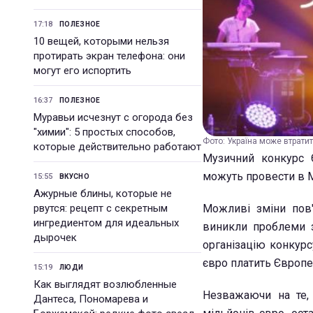
17:18
ПОЛЕЗНОЕ
10 вещей, которыми нельзя
протирать экран телефона: они
могут его испортить
16:37
ПОЛЕЗНОЕ
Муравьи исчезнут с огорода без
"химии": 5 простых способов,
Фото: Україна може втратит
которые действительно работают
Музичний конкурс 
можуть провести в 
15:55
ВКУСНО
Ажурные блины, которые не
рвутся: рецепт с секретным
Можливі зміни пов'
ингредиентом для идеальных
виникли проблеми з
дырочек
організацію конкурс
євро платить Європе
15:19
ЛЮДИ
Как выглядят возлюбленные
Незважаючи на те,
Дантеса, Пономарева и