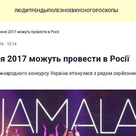
ЛЮДИ
ТРЕНДЫ
ПОЛЕЗНОЕ
ВКУСНО
ГОРОСКОПЫ
ння 2017 можуть провести в Росії
6 · 12:14
я 2017 можуть провести в Росії
іжнародного конкурсу Україна зіткнулася з рядом серйозни