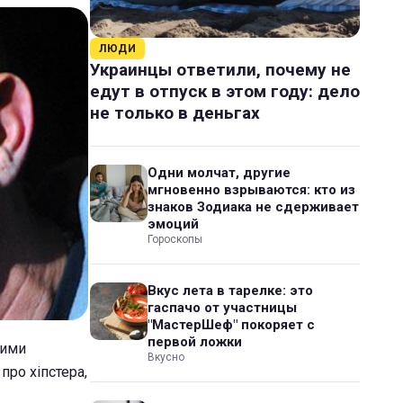
ЛЮДИ
Украинцы ответили, почему не
едут в отпуск в этом году: дело
не только в деньгах
Одни молчат, другие
мгновенно взрываются: кто из
знаков Зодиака не сдерживает
эмоций
Гороскопы
Вкус лета в тарелке: это
гаспачо от участницы
"МастерШеф" покоряет с
первой ложки
кими
Вкусно
про хіпстера,