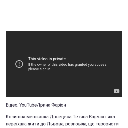
Відео: YouTube/Ірина Фаріон
Колишня мешканка Донецька Тетяна Єщенко, яка
переїхала жити до Львова, розповіла, що терористи