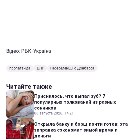
Відео: РБК-Україна
пропаганда
ДНР
Переселенцы с Донбасса
Читайте также
Приснилось, что выпал зуб? 7
популярных толкований из разных
сонников
06 августа 2026, 14:21
Открыла банку и борщ почти готов: эта
заправка сэкономит зимой время и
деньги