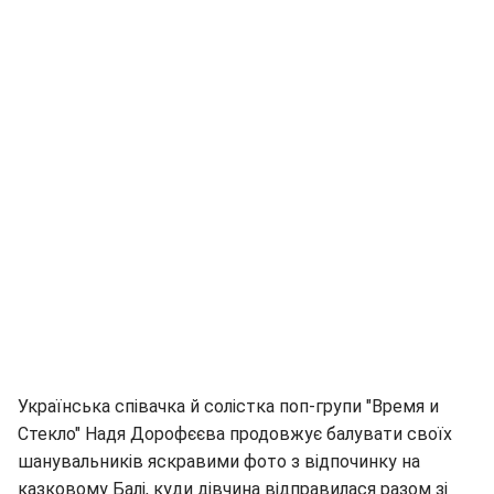
Українська співачка й солістка поп-групи "Время и
Стекло" Надя Дорофєєва продовжує балувати своїх
шанувальників яскравими фото з відпочинку на
казковому Балі, куди дівчина відправилася разом зі