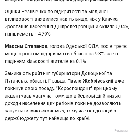
Оцінки Резніченко по відкритості та медійної
впливовості виявилися навіть вище, ніж у Кличка.
Зростання населення Дніпропетровщини склало 0,04%,
підприємств - 4,79%.
Максим Степанов
, голова Одеської ОДА, посів третє
місце з ростом підприємств області на 9,3%, але з
падінням кільскості жителів на 0,1%.
Замикають рейтинг губернатори Донецької та
Луганська області. Правда,
Павло Жебрівський
вже
покинув свою посаду. "Кореспондент" при цьому
акцентував увагу на тому, що військові дії й низькі
доходи населення цих регіонів поки не дозволяють
запустити їхню економіку, тому частка дотацій з
держбюджету тут найвища по країні.