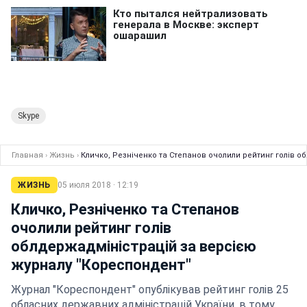
Skype
Главная
›
Жизнь
›
Кличко, Резніченко та Степанов очолили рейтинг голів 
ЖИЗНЬ
05 июля 2018 · 12:19
Кличко, Резніченко та Степанов
очолили рейтинг голів
облдержадміністрацій за версією
журналу "Кореспондент"
Журнал "Кореспондент" опублікував рейтинг голів 25
обласних державних адміністрацій України, в тому