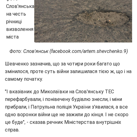
Фото: Слов'янськ (facebook.com/artem.shevchenko.9)
Шевченко зазначив, що за чотири роки багато що
змінилося, проте суть війни залишилася тією ж, що і на
самому початку.
"І вказівник до Миколаївки на Слов'янську ТЕС
перефарбували, і понівечену будівлю знесли, і міни
прибрали, і Патрульна поліція України з'явилася, а все
одно воронки війни ще не зажили до кінця. І не скоро
це буде", - сказав речник Міністерства внутрішніх
справ.