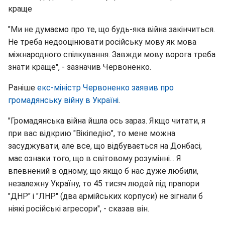
краще
"Ми не думаємо про те, що будь-яка війна закінчиться.
Не треба недооцінювати російську мову як мова
міжнародного спілкування. Завжди мову ворога треба
знати краще", - зазначив Червоненко.
Раніше
екс-міністр Червоненко заявив про
громадянську війну в Україні
.
"Громадянська війна йшла ось зараз. Якщо читати, я
при вас відкрию "Вікіпедію", то мене можна
засуджувати, але все, що відбувається на Донбасі,
має ознаки того, що в світовому розумінні... Я
впевнений в одному, що якщо б нас дуже любили,
незалежну Україну, то 45 тисяч людей під прапори
"ДНР" і "ЛНР" (два армійських корпуси) не зігнали б
ніякі російські агресори", - сказав він.