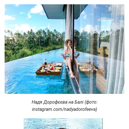
Надя Дорофєєва на Балі (фото:
instagram.com/nadyadorofeeva)