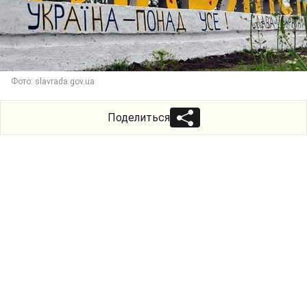
Фото: slavrada.gov.ua
Поделиться