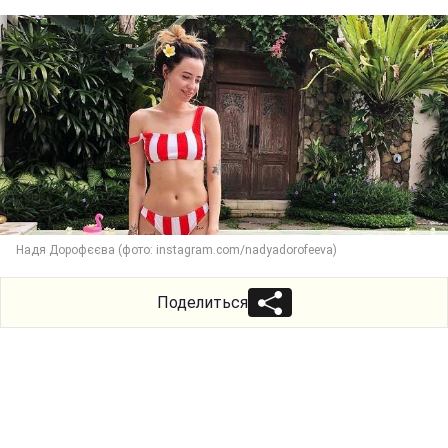
Надя Дорофєєва (фото: instagram.com/nadyadorofeeva)
Поделиться