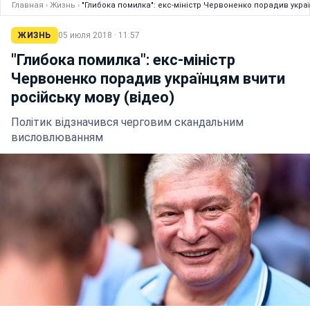
Главная
›
Жизнь
›
"Глибока помилка": екс-міністр Червоненко порадив украї
ЖИЗНЬ
05 июля 2018 · 11:57
"Глибока помилка": екс-міністр
Червоненко порадив українцям вчити
російську мову (відео)
Політик відзначився черговим скандальним
висловлюванням