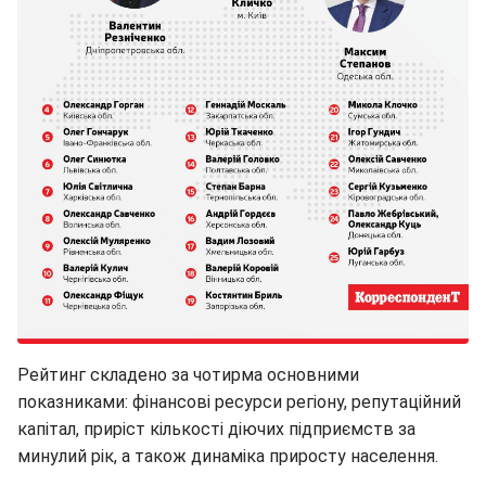
Рейтинг складено за чотирма основними
показниками: фінансові ресурси регіону, репутаційний
капітал, приріст кількості діючих підприємств за
минулий рік, а також динаміка приросту населення.