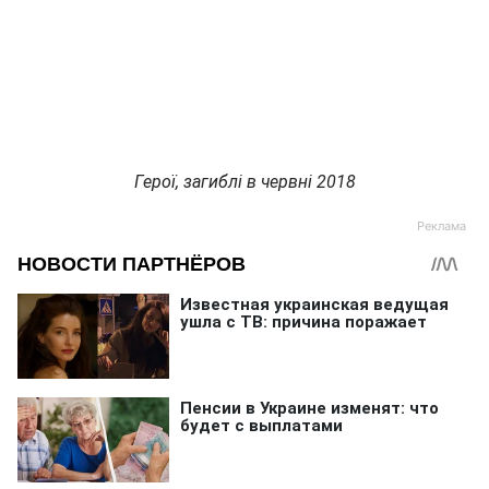
Герої, загиблі в червні 2018