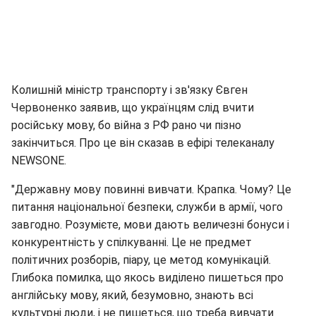
Колишній міністр транспорту і зв'язку Євген
Червоненко заявив, що українцям слід вчити
російську мову, бо війна з РФ рано чи пізно
закінчиться. Про це він сказав в ефірі телеканалу
NEWSONE.
"Державну мову повинні вивчати. Крапка. Чому? Це
питання національної безпеки, служби в армії, чого
завгодно. Розумієте, мови дають величезні бонуси і
конкурентність у спілкуванні. Це не предмет
політичних розборів, піару, це метод комунікацій.
Глибока помилка, що якось виділено пишеться про
англійську мову, який, безумовно, знають всі
культурні люди, і не пишеться, що треба вивчати