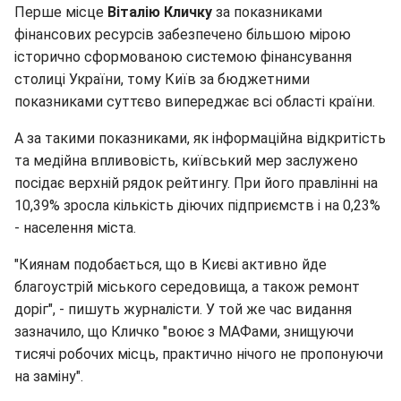
Перше місце
Віталію Кличку
за показниками
фінансових ресурсів забезпечено більшою мірою
історично сформованою системою фінансування
столиці України, тому Київ за бюджетними
показниками суттєво випереджає всі області країни.
А за такими показниками, як інформаційна відкритість
та медійна впливовість, київський мер заслужено
посідає верхній рядок рейтингу. При його правлінні на
10,39% зросла кількість діючих підприємств і на 0,23%
- населення міста.
"Киянам подобається, що в Києві активно йде
благоустрій міського середовища, а також ремонт
доріг", - пишуть журналісти. У той же час видання
зазначило, що Кличко "воює з МАФами, знищуючи
тисячі робочих місць, практично нічого не пропонуючи
на заміну".