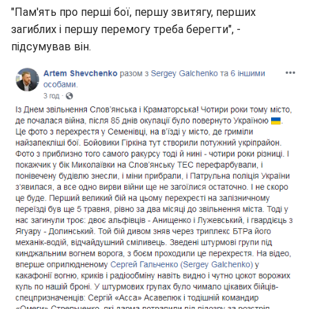
"Пам'ять про перші бої, першу звитягу, перших
загиблих і першу перемогу треба берегти", -
підсумував він.