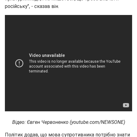
російську", - сказав він.
Відео: Євген Червоненко (youtube.com/NEWSONE)
Політик додав, що мова супротивника потрібно знати