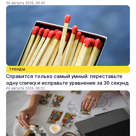
06 августа 2026, 08:43
ТРЕНДЫ
Справится только самый умный: переставьте
одну спичку и исправьте уравнение за 30 секунд
06 августа 2026, 08:02