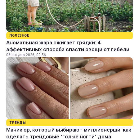
ПОЛЕЗНОЕ
Аномальная жара сжигает грядки: 4
эффективных способа спасти овощи от гибели
06 августа 2026, 09:56
ТРЕНДЫ
Маникюр, который выбирают миллионерши: как
сделать трендовые "голые ногти" дома