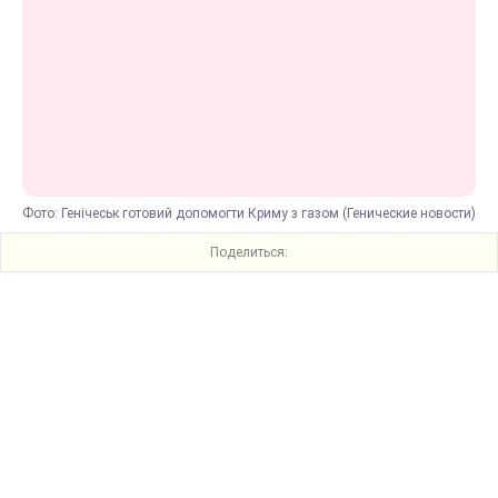
Фото: Генічеськ готовий допомогти Криму з газом (Генические новости)
Поделиться: