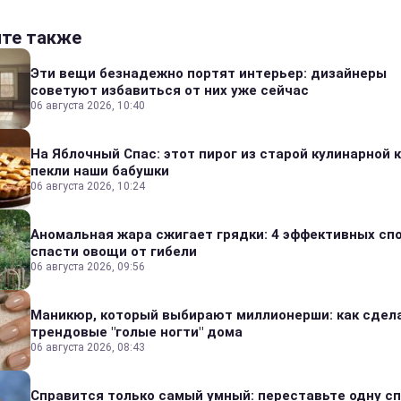
йте также
Эти вещи безнадежно портят интерьер: дизайнеры
советуют избавиться от них уже сейчас
06 августа 2026, 10:40
На Яблочный Спас: этот пирог из старой кулинарной 
пекли наши бабушки
06 августа 2026, 10:24
Аномальная жара сжигает грядки: 4 эффективных сп
спасти овощи от гибели
06 августа 2026, 09:56
Маникюр, который выбирают миллионерши: как сдел
трендовые "голые ногти" дома
06 августа 2026, 08:43
Справится только самый умный: переставьте одну сп