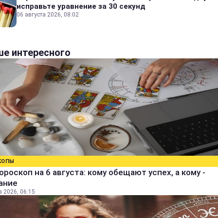
исправьте уравнение за 30 секунд
06 августа 2026, 08:02
е интересного
КОПЫ
ороскоп на 6 августа: кому обещают успех, а кому -
ание
а 2026, 06:15