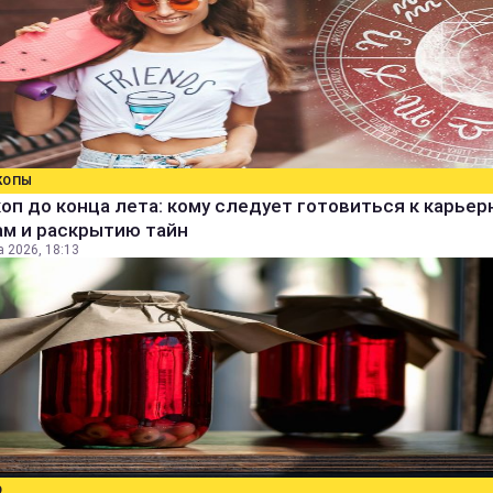
КОПЫ
оп до конца лета: кому следует готовиться к карье
ам и раскрытию тайн
а 2026, 18:13
О