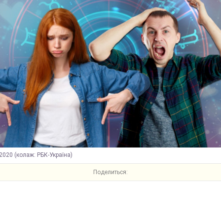
2020 (колаж: РБК-Україна)
Поделиться: