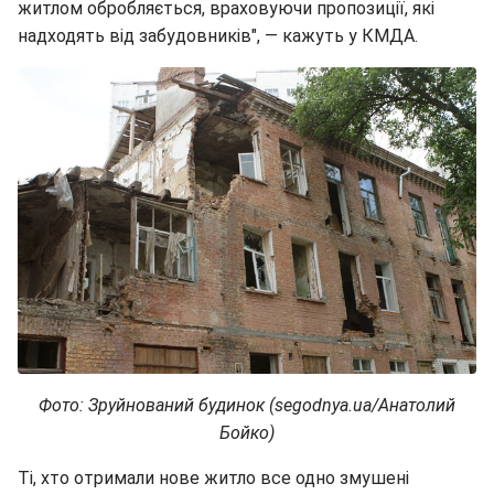
житлом обробляється, враховуючи пропозиції, які
надходять від забудовників", — кажуть у КМДА.
Фото: Зруйнований будинок (segodnya.ua/Анатолий
Бойко)
Ті, хто отримали нове житло все одно змушені