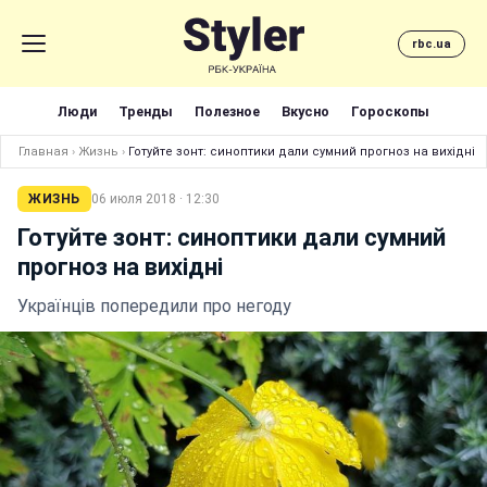
rbc.ua
Люди
Тренды
Полезное
Вкусно
Гороскопы
Главная
›
Жизнь
›
Готуйте зонт: синоптики дали сумний прогноз на вихідні
ЖИЗНЬ
06 июля 2018 · 12:30
Готуйте зонт: синоптики дали сумний
прогноз на вихідні
Українців попередили про негоду