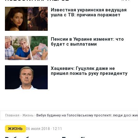
Главная
›
Жизнь
›
Вибух будинку на Голосіївському проспекті: люди досі жив
ЖИЗНЬ
06 июля 2018 · 12:11