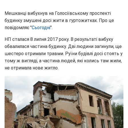
Мешканці вибухнув на Голосіївському проспекті
будинку змушені досі жити в гуртожитках. Про це
повідомляє "
Сьогодні
".
НП сталася 8 липня 2017 року. В результаті вибуху
обвалилася частина будинку. Дві людини загинули, ще
шестеро отримали травми. Руїни будівлі досі стоять у
тому ж вигляді, а частина людей, які колись там жили,
не отримала нове житло.