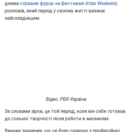
днями
справив фурор на фестивалі Atlas Weekend
,
розповів, який період у своєму житті вважає
найскладнішим.
Відео: РБК-Україна
За словами зірки, це той період, коли він себе готував
до сольної творчості після роботи в мюзиклах.
Винник зазначив, що це було складно з професійної