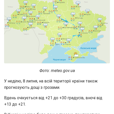
Фото: meteo.gov.ua
У неділю, 8 липня, на всій території країни також
прогнозують дощі з грозами.
Вдень очікується від +21 до +30 градусів, вночі від
+13 до +21.