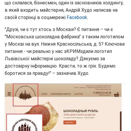
що склалася, бізнесмен, один із засновників холдингу,
в який входить майстерня, Андрій Худо написав на
своїй сторінці в соцмережі
Facebook
.
"Друзі, чи є тут хтось з Москви? Є питання – чи є
"Московська шоколадна фабрика" з таким логотипом
у Москві на вул. Нижня Красносільська, д. 5? Ключове
питання - чи реально у нас зКРИМздили логотип
Львівської майстерні шоколаду? Дякуємо за
достовірну інформацію. Красти, то ж гріх. Будемо
боротися за правду!" – зазначив Худо.