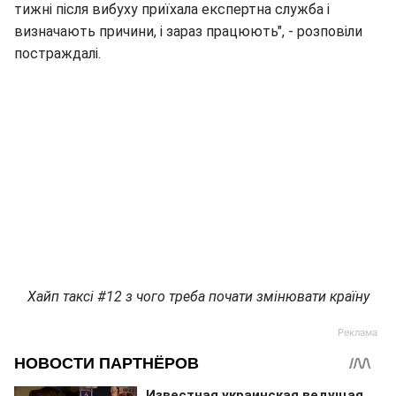
тижні після вибуху приїхала експертна служба і
визначають причини, і зараз працюють", - розповіли
постраждалі.
Хайп таксі #12 з чого треба почати змінювати країну