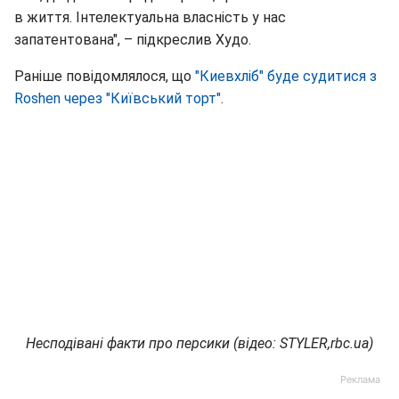
в життя. Інтелектуальна власність у нас
запатентована", – підкреслив Худо.
Раніше повідомлялося, що
"Киевхліб" буде судитися з
Roshen через "Київський торт"
.
Несподівані факти про персики (відео: STYLER,rbc.ua)