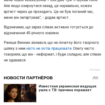
Але якщо озирнутися назад, це нормально, кожен
артист через це проходить. Це не був поганий час,
мене він загартував", - додав артист.
Відзначимо, що зараз співак активно готується до
відзначення 45-річного ювілею.
Раніше Винник зізнався, що на початку його творчого
шляху з ним
ніхто не хотів працювати
. Олегу часто
говорили, що він - неформат, і буде складно, але співак
не здавався.