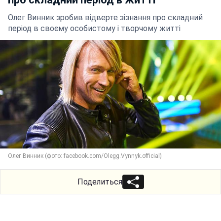
Олег Винник зробив відверте зізнання про складний
період в своєму особистому і творчому житті
Олег Винник (фото: facebook.com/Olegg.Vynnyk.official)
Поделиться