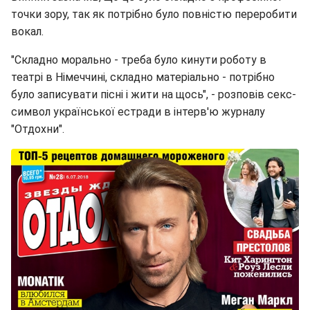
точки зору, так як потрібно було повністю переробити
вокал.
"Складно морально - треба було кинути роботу в
театрі в Німеччині, складно матеріально - потрібно
було записувати пісні і жити на щось", - розповів секс-
символ української естради в інтерв'ю журналу
"Отдохни".