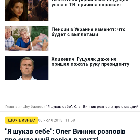
Главная
›
Шоу бизнес
›
"Я шукав себе": Олег Винник розповів про складний 
ШОУ БИЗНЕС
06 июля 2018 · 11:58
"Я шукав себе": Олег Винник розповів
про складний період в житті