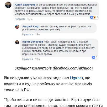
Скріншот коментарів (facebook.com/akhudo)
Він повідомив у коментарі виданню
Liga.net
, що
подавати в суд на російську компанію має намір
точно не в РФ.
"Треба вивчити питання детальніше. Варто судитися
там, де діє міжнародне право, і рішення можна втілити