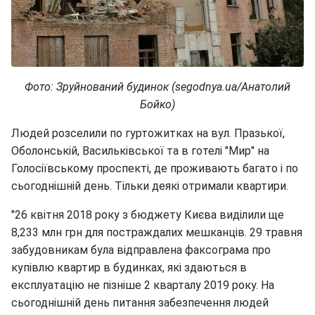
Фото: Зруйнований будинок (segodnya.ua/Анатолий
Бойко)
Людей розселили по гуртожитках на вул. Празької,
Оболонській, Васильківської та в готелі "Мир" на
Голосіївському проспекті, де проживають багато і по
сьогоднішній день. Тільки деякі отримали квартири.
"26 квітня 2018 року з бюджету Києва виділили ще
8,233 млн грн для постраждалих мешканців. 29 травня
забудовникам була відправлена факсограма про
купівлю квартир в будинках, які здаються в
експлуатацію не пізніше 2 кварталу 2019 року. На
сьогоднішній день питання забезпечення людей