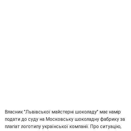
Власник "Львівської майстерні шоколаду" має намір
подати до суду на Московську шоколадну фабрику за
плагіат логотипу української компанії. Про ситуацію,