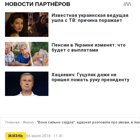
Главная
›
Жизнь
›
"Вона сильно схудла": адвокат розповіла про умови, в як
ЖИЗНЬ
06 июля 2018 · 11:41