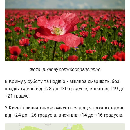
Фото: pixabay.com/cocoparisienne
В Криму у суботу та неділю - мінлива хмарність, без
опадів, вдень від +28 до +30 градусів, вночі від +19 до
+21 градус.
У Києві 7 липня також очікується дощ з грозою, вдень
від +24 до +26 градусів, вночі від +14 до +16 градусів.