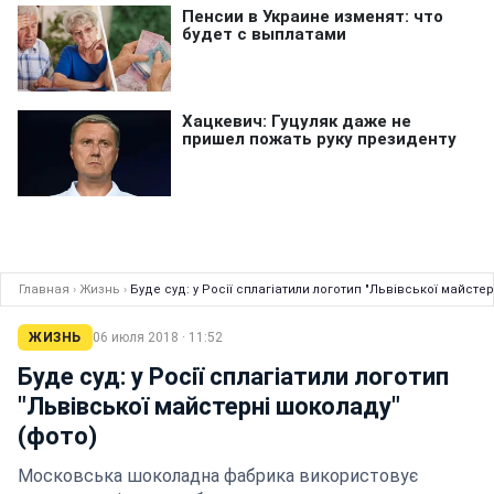
Главная
›
Жизнь
›
Буде суд: у Росії сплагіатили логотип "Львівської майсте
ЖИЗНЬ
06 июля 2018 · 11:52
Буде суд: у Росії сплагіатили логотип
"Львівської майстерні шоколаду"
(фото)
Московська шоколадна фабрика використовує