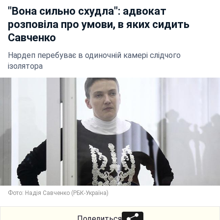
"Вона сильно схудла": адвокат
розповіла про умови, в яких сидить
Савченко
Нардеп перебуває в одиночній камері слідчого
ізолятора
Фото: Надія Савченко (РБК-Україна)
Поделиться