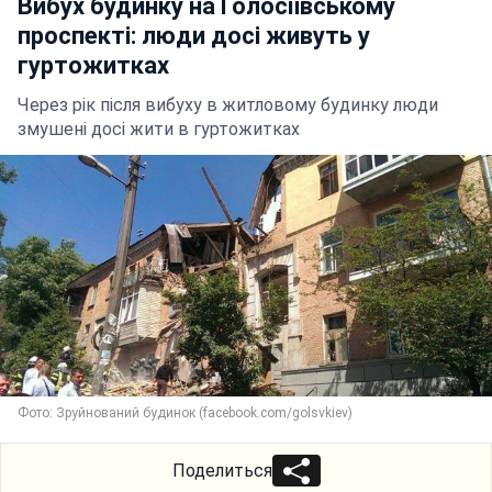
Вибух будинку на Голосіївському
проспекті: люди досі живуть у
гуртожитках
Через рік після вибуху в житловому будинку люди
змушені досі жити в гуртожитках
Фото: Зруйнований будинок (facebook.com/golsvkiev)
Поделиться