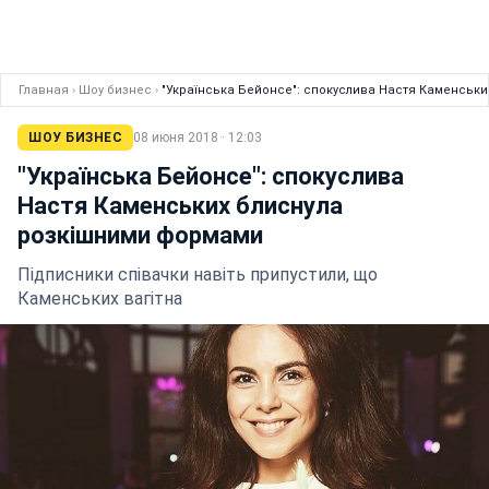
Главная
›
Шоу бизнес
›
"Українська Бейонсе": спокуслива Настя Каменськ
ШОУ БИЗНЕС
08 июня 2018 · 12:03
"Українська Бейонсе": спокуслива
Настя Каменських блиснула
розкішними формами
Підписники співачки навіть припустили, що
Каменських вагітна