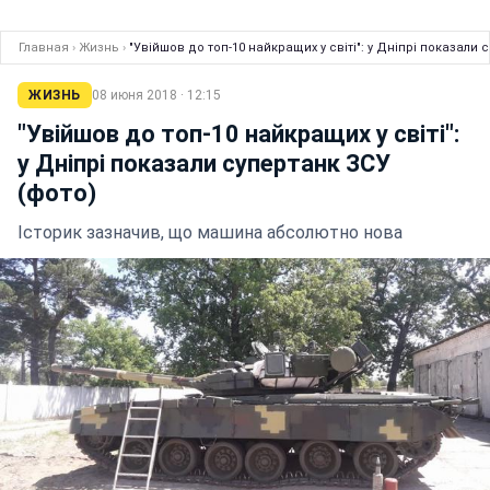
Главная
›
Жизнь
›
"Увійшов до топ-10 найкращих у світі": у Дніпрі показали 
ЖИЗНЬ
08 июня 2018 · 12:15
"Увійшов до топ-10 найкращих у світі":
у Дніпрі показали супертанк ЗСУ
(фото)
Історик зазначив, що машина абсолютно нова