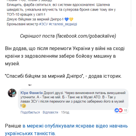
Скріншот поста (facebook.com/gobackalive)
Він додав, що після перемоги України у війні на сході
країни з задоволенням забере бойову машину в
музей.
"Спасибі бійцям за мирний Дніпро", - додав історик.
Раніше
в мережі опублікували яскраве відео навчань
українських танкістів.