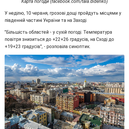
Карта погоди (facebook.com/tala.didenko)
У неділю, 10 червня, грозові дощі пройдуть місцями у
південній частині України та на Заході.
"Більшість областей - у сухій погоді. Температура
повітря знизиться до +22+26 градусів, на Сході до
+19+23 градусів", - розповіла синоптик.