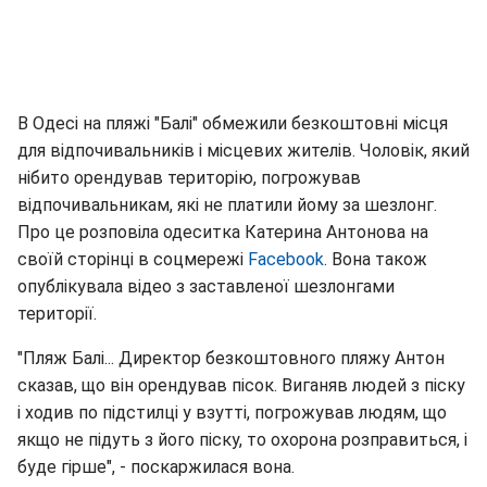
В Одесі на пляжі "Балі" обмежили безкоштовні місця
для відпочивальників і місцевих жителів. Чоловік, який
нібито орендував територію, погрожував
відпочивальникам, які не платили йому за шезлонг.
Про це розповіла одеситка Катерина Антонова на
своїй сторінці в соцмережі
Facebook
. Вона також
опублікувала відео з заставленої шезлонгами
території.
"Пляж Балі... Директор безкоштовного пляжу Антон
сказав, що він орендував пісок. Виганяв людей з піску
і ходив по підстилці у взутті, погрожував людям, що
якщо не підуть з його піску, то охорона розправиться, і
буде гірше", - поскаржилася вона.