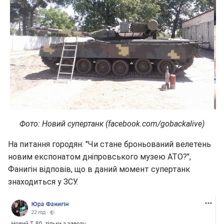
Фото: Новий супертанк (facebook.com/gobackalive)
На питання городян: "Чи стане броньований велетень
новим експонатом дніпровського музею АТО?",
Фанигін відповів, що в даний момент супертанк
знаходиться у ЗСУ.