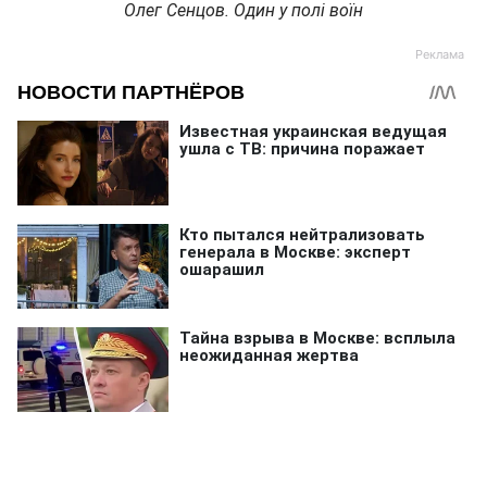
Олег Сенцов. Один у полі воїн