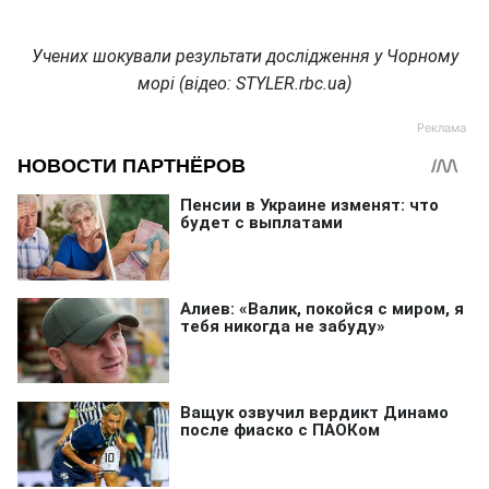
Учених шокували результати дослідження у Чорному
морі (відео: STYLER.rbc.ua)