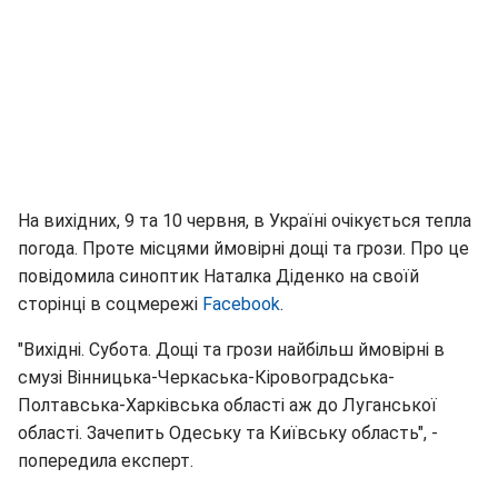
На вихідних, 9 та 10 червня, в Україні очікується тепла
погода. Проте місцями ймовірні дощі та грози. Про це
повідомила синоптик Наталка Діденко на своїй
сторінці в соцмережі
Facebook
.
"Вихідні. Субота. Дощі та грози найбільш ймовірні в
смузі Вінницька-Черкаська-Кіровоградська-
Полтавська-Харківська області аж до Луганської
області. Зачепить Одеську та Київську область", -
попередила експерт.