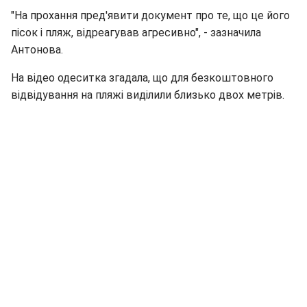
"На прохання пред'явити документ про те, що це його
пісок і пляж, відреагував агресивно", - зазначила
Антонова.
На відео одеситка згадала, що для безкоштовного
відвідування на пляжі виділили близько двох метрів.