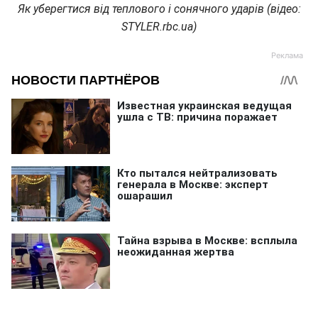
Як уберегтися від теплового і сонячного ударів (відео:
STYLER.rbc.ua)