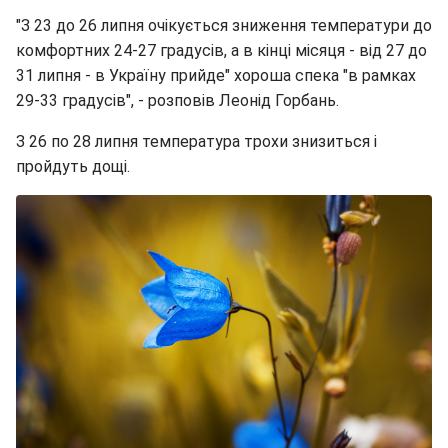
"З 23 до 26 липня очікується зниження температури до
комфортних 24-27 градусів, а в кінці місяця - від 27 до
31 липня - в Україну прийде" хороша спека "в рамках
29-33 градусів", - розповів Леонід Горбань.
З 26 по 28 липня температура трохи знизиться і
пройдуть дощі.