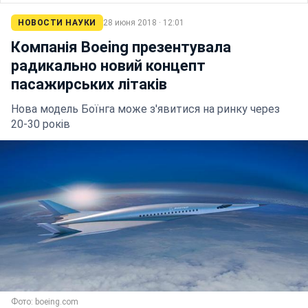
НОВОСТИ НАУКИ
28 июня 2018 · 12:01
Компанія Boeing презентувала
радикально новий концепт
пасажирських літаків
Нова модель Боїнга може з'явитися на ринку через
20-30 років
Фото: boeing.com