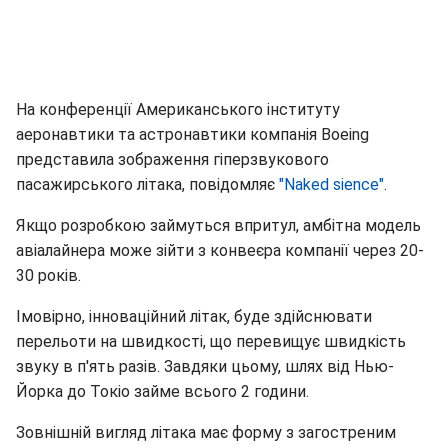
На конференції Американського інституту
аеронавтики та астронавтики компанія Boeing
представила зображення гіперзвукового
пасажирського літака, повідомляє
"Naked sience"
.
Якщо розробкою займуться впритул, амбітна модель
авіалайнера може зійти з конвеєра компанії через 20-
30 років.
Імовірно, інноваційний літак, буде здійснювати
перельоти на швидкості, що перевищує швидкість
звуку в п'ять разів. Завдяки цьому, шлях від Нью-
Йорка до Токіо займе всього 2 години.
Зовнішній вигляд літака має форму з загостреним