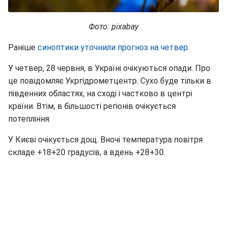
Фото: pixabay
Раніше
синоптики уточнили прогноз на четвер.
У четвер, 28 червня, в Україні очікуються опади. Про
це повідомляє Укргідрометцентр. Сухо буде тільки в
південних областях, на сході і частково в центрі
країни. Втім, в більшості регіонів очікується
потепління.
У Києві очікується дощ. Вночі температура повітря
складе +18+20 градусів, а вдень +28+30.