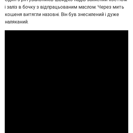
і заліз в бочку з відпрацьованим маслом. Через мить
кошеня витягли назовні. Він був знесилений і дуже
наляканий.