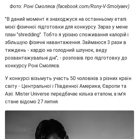
Фото: Роні Смоляєв (facebook.com/Rony-V-Smolyaev)
"В даний момент я знаходжуся на останньому етапі
моєї фізичної підготовки для конкурсу. Зараз у мене
план "shredding". Тобто я урізаю споживання калорій і
збільшую фізичні навантаження. Займаюся 3 рази в
тиждень - кардіо на голодний шлунок, веду
розвантажувальні дні", - розповів про підготовку до
конкурсу Роні Смоляєв.
У конкурсі візьмуть участь 50 чоловіків з різних країн
світу - Центральної і Південної Америки, Європи та
Азії. Mister Universe передбачає кілька етапом, а ім'я
стане відомо 27 липня.