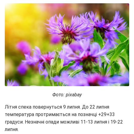
Фото: pixabay
Літня спека повернуться 9 липня. До 22 липня
температура протримається на позначці +29+33
градуси. Незначні опади можливі 11-13 липня і 19-22
липня.