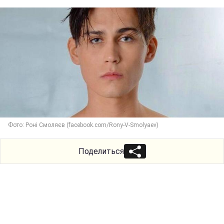
Фото: Роні Смоляєв (facebook.com/Rony-V-Smolyaev)
Поделиться