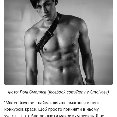
Фото: Роні Смоляєв (facebook.com/Rony-V-Smolyaev)
"Mister Universe - найважливіше змагання в світі
конкурсів краси. Щоб просто прийняти в ньому
участь - потрібно докласти максимум зусиль. Я не