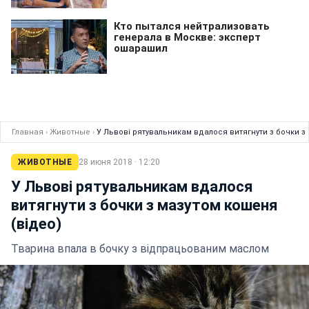
Главная
›
Животные
›
У Львові рятувальникам вдалося витягнути з бочки з
ЖИВОТНЫЕ
28 июня 2018 · 12:20
У Львові рятувальникам вдалося
витягнути з бочки з мазутом кошеня
(відео)
Тварина впала в бочку з відпрацьованим маслом