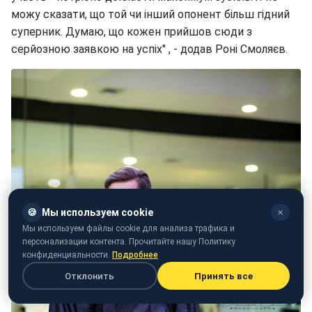
можу сказати, що той чи інший опонент більш гідний
суперник. Думаю, що кожен прийшов сюди з
серйозною заявкою на успіх" , - додав Роні Смоляєв.
🍪
Мы используем cookie
✕
Мы используем файлы cookie для анализа трафика и
персонализации контента. Прочитайте нашу Политику
конфиденциальности.
Подробнее
Отклонить
Принять все