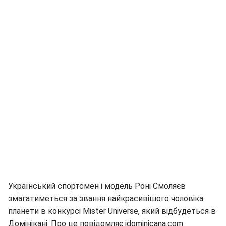
Український спортсмен і модель Роні Смоляєв
змагатиметься за звання найкрасивішого чоловіка
планети в конкурсі Mister Universe, який відбудеться в
Домінікані. Про це повідомляє idominicana.com.