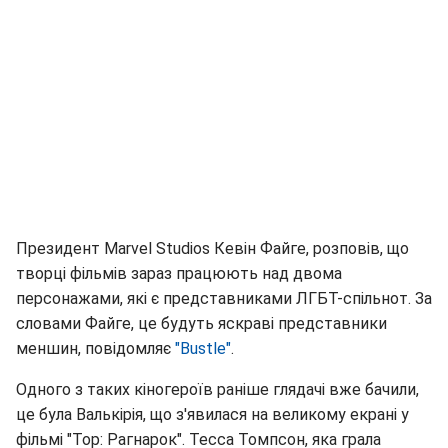
Президент Marvel Studios Кевін Файге, розповів, що
творці фільмів зараз працюють над двома
персонажами, які є представниками ЛГБТ-спільнот. За
словами Файге, це будуть яскраві представники
меншин, повідомляє
"
Bustle
"
.
Одного з таких кіногероїв раніше глядачі вже бачили,
це була Валькірія, що з'явилася на великому екрані у
фільмі "Тор: Рагнарок". Тесса Томпсон, яка грала