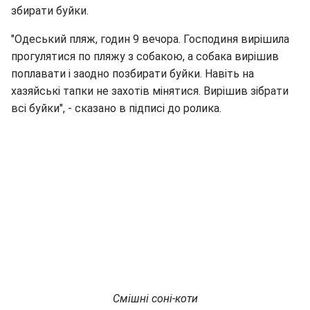
збирати буйки.
"Одеський пляж, годин 9 вечора. Господиня вирішила
прогулятися по пляжу з собакою, а собака вирішив
поплавати і заодно позбирати буйки. Навіть на
хазяйські тапки не захотів мінятися. Вирішив зібрати
всі буйки", - сказано в підписі до ролика.
Смішні соні-коти