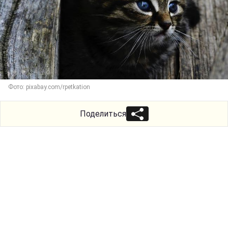
Фото: pixabay.com/rpetkation
Поделиться