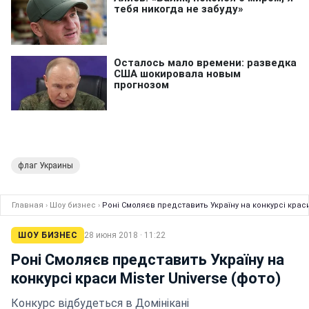
флаг Украины
Главная
›
Шоу бизнес
›
Роні Смоляєв представить Україну на конкурсі краси 
ШОУ БИЗНЕС
28 июня 2018 · 11:22
Роні Смоляєв представить Україну на
конкурсі краси Mister Universe (фото)
Конкурс відбудеться в Домінікані