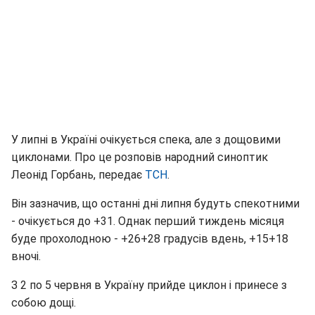
У липні в Україні очікується спека, але з дощовими
циклонами. Про це розповів народний синоптик
Леонід Горбань, передає
ТСН
.
Він зазначив, що останні дні липня будуть спекотними
- очікується до +31. Однак перший тиждень місяця
буде прохолодною - +26+28 градусів вдень, +15+18
вночі.
З 2 по 5 червня в Україну прийде циклон і принесе з
собою дощі.