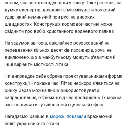
носом, яка зовні нагадує довгу голку. Таке рішення, на
думку експертів, дозволить мінімізувати звуковий
удар, який неминучий при русі на високих
швидкостях. Конструкція кормової частині може
свідчити про вибір криогенного водневого палива.
На задумок авторів, авіалайнер розрахований на
перевезення кількох десятків пасажирів, хоча, не
виключено, що в майбутньому можуть з'явитися й
інші варіанти місткості літака.
Чи виправдає себе обрана проектувальниками форма
конструкції - покаже час. Літак нескоро з'явиться на
ринку. Зараз можна лише використовувати
напрацювання, отримані під час досліджень. Їх можна
застосовувати і у військовій і цивільній сфері.
Нагадаємо, раніше в
мережі показали
вражаючий
політ українського літака.