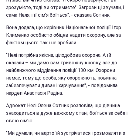
зрозумієте, тоді ви отримаєте". Загрози ці звучали, і
сама Неля, і її сім'я боїться", - сказала Сотник.
Вона додала, що керівник Національної поліції Ігор
Клименко особисто обіцяв надати охорону, але за
фактом цього так і не зробили.
"Нелі потрібна якісна, цілодобова охорона. А їй
сказали – ми дамо вам тривожну кнопку, але до
найближчого відділення поліції 130 км. Охорони
немає, тому що особа, яку охороняють, повинна
забезпечувати диван і харчування", - повідомила
нардеп Анастасія Радіна.
Адвокат Нелі Олена Сотник розповіла, що дівчина
знаходиться в дуже важкому стані, боїться за себе і
свою сім'ю.
"Ми думали, чи варто їй зустрічатися і розмовляти з