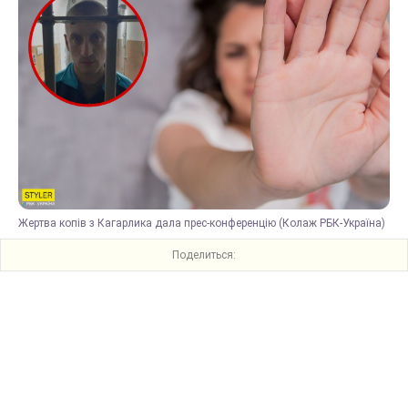
Жертва копів з Кагарлика дала прес-конференцію (Колаж РБК-Україна)
Поделиться: