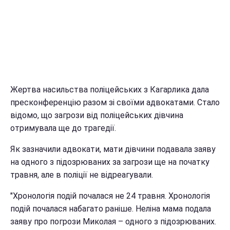
Жертва насильства поліцейських з Кагарлика дала
пресконференцію разом зі своїми адвокатами. Стало
відомо, що загрози від поліцейських дівчина
отримувала ще до трагедії.
Як зазначили адвокати, мати дівчини подавала заяву
на одного з підозрюваних за загрози ще на початку
травня, але в поліції не відреагували.
"Хронологія подій почалася не 24 травня. Хронологія
подій почалася набагато раніше. Неліна мама подала
заяву про погрози Миколая – одного з підозрюваних.