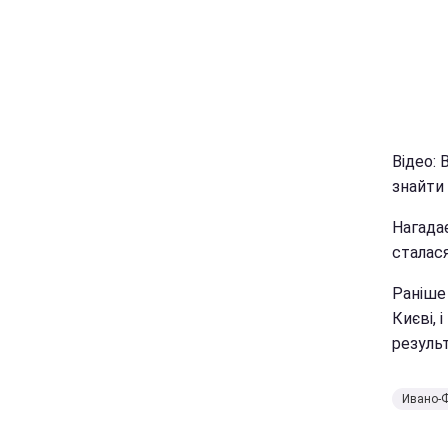
Відео: 
знайти
Нагадає
сталася
Раніше 
Києві, 
результ
Ивано-