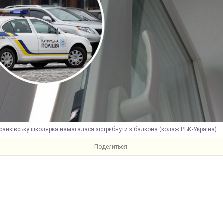
ранківську школярка намагалася зістрибнути з балкона (колаж РБК-Україна)
Поделиться: