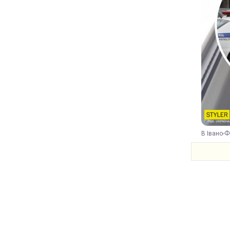
В Івано-Ф