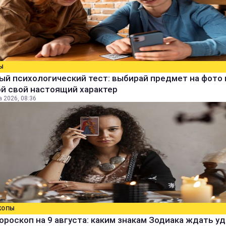
Ы
й психологический тест: выбирай предмет на фото 
й свой настоящий характер
а 2026, 08:36
КОПЫ
ороскоп на 9 августа: каким знакам Зодиака ждать уд