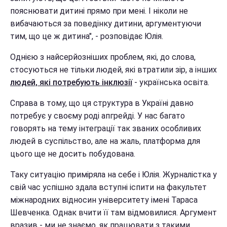
пояснювати дитині прямо при мені. І ніколи не
вибачаються за поведінку дитини, аргументуючи
тим, що це ж дитина", - розповідає Юлія.
Однією з найсерйозніших проблем, які, до слова,
стосуються не тільки людей, які втратили зір, а інших
людей, які потребують інклюзії
- українська освіта.
Справа в тому, що ця структура в Україні давно
потребує у своєму роді апгрейді. У нас багато
говорять на тему інтеграції так званих особливих
людей в суспільство, але на жаль, платформа для
цього ще не досить побудована.
Таку ситуацію приміряла на себе і Юлія. Журналістка у
свій час успішно здала вступні іспити на факультет
міжнародних відносин університету імені Тараса
Шевченка. Однак вчити її там відмовилися. Аргумент
вразив - ми не знаємо, як працювати з такими