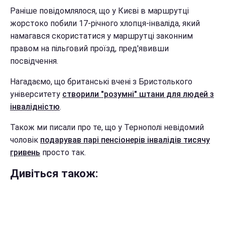
Раніше повідомлялося, що у Києві в маршрутці
жорстоко побили 17-річного хлопця-інваліда, який
намагався скористатися у маршрутці законним
правом на пільговий проїзд, пред'явивши
посвідчення.
Нагадаємо, що британські вчені з Бристолького
університету
створили "розумні" штани для людей з
інвалідністю
.
Також ми писали про те, що у Тернополі невідомий
чоловік
подарував парі пенсіонерів інвалідів тисячу
гривень
просто так.
Дивіться також: