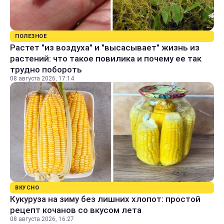
ПОЛЕЗНОЕ
Растет "из воздуха" и "высасывает" жизнь из
растений: что такое повилика и почему ее так
трудно побороть
08 августа 2026, 17:14
ВКУСНО
Кукуруза на зиму без лишних хлопот: простой
рецепт кочанов со вкусом лета
08 августа 2026, 16:27