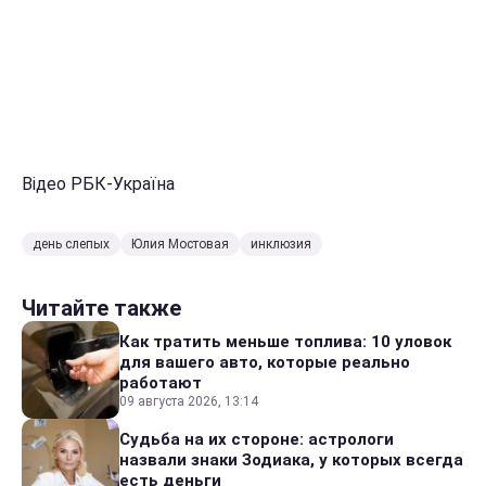
Відео РБК-Україна
день слепых
Юлия Мостовая
инклюзия
Читайте также
Как тратить меньше топлива: 10 уловок
для вашего авто, которые реально
работают
09 августа 2026, 13:14
Судьба на их стороне: астрологи
назвали знаки Зодиака, у которых всегда
есть деньги