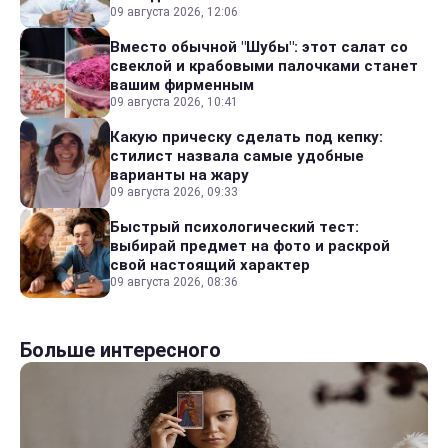
09 августа 2026, 12:06
Вместо обычной "Шубы": этот салат со
свеклой и крабовыми палочками станет
вашим фирменным
09 августа 2026, 10:41
Какую прическу сделать под кепку:
стилист назвала самые удобные
варианты на жару
09 августа 2026, 09:33
Быстрый психологический тест:
выбирай предмет на фото и раскрой
свой настоящий характер
09 августа 2026, 08:36
Больше интересного