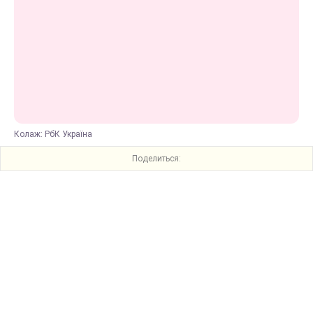
Колаж: РбК Україна
Поделиться: