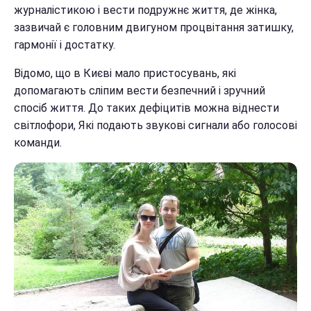
журналістикою і вести подружнє життя, де жінка,
зазвичай є головним двигуном процвітання затишку,
гармонії і достатку.
Відомо, що в Києві мало пристосувань, які
допомагають сліпим вести безпечний і зручний
спосіб життя. До таких дефіцитів можна віднести
світлофори, Які подають звукові сигнали або голосові
команди.