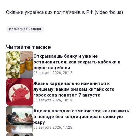
Скільки українських політв'язнів в РФ (video.rbc.ua)
пленарная неделя
Читайте также
Открываешь банку и уже не
остановиться: как закрыть кабачки в
соусе сацебели
06 августа 2026, 20:12
Жизнь кардинально изменится к
лучшему: каким знакам китайского
гороскопа повезет 7 августа
06 августа 2026, 18:13
Адская поездка отменяется: как выжить
в поезде без кондиционера в сильную
жару
06 августа 2026, 17:25