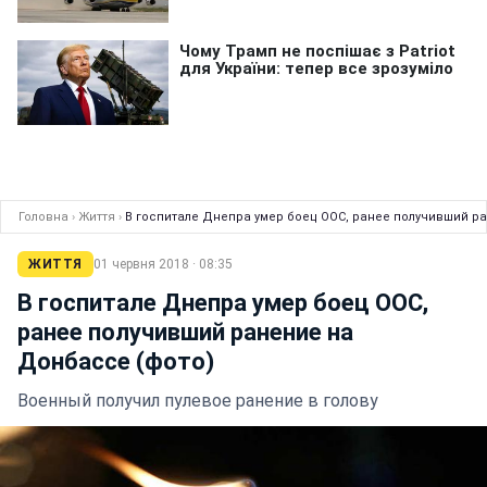
Головна
›
Життя
›
В госпитале Днепра умер боец ООС, ранее получивший р
ЖИТТЯ
01 червня 2018 · 08:35
В госпитале Днепра умер боец ООС,
ранее получивший ранение на
Донбассе (фото)
Военный получил пулевое ранение в голову