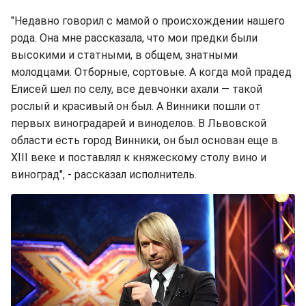
"Недавно говорил с мамой о происхождении нашего
рода. Она мне рассказала, что мои предки были
высокими и статными, в общем, знатными
молодцами. Отборные, сортовые. А когда мой прадед
Елисей шел по селу, все девчонки ахали — такой
рослый и красивый он был. А Винники пошли от
первых виноградарей и виноделов. В Львовской
области есть город Винники, он был основан еще в
XIII веке и поставлял к княжескому столу вино и
виноград", - рассказал исполнитель.