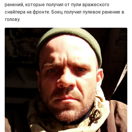
ранений, которые получил от пули вражеского
снайпера на фронте. Боец получил пулевое ранение в
голову.