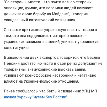
"Со стороны власти - это почти все, со стороны
оппозиции, думаю, что половина людей получает
деньги за свою борьбу на Майдане", - говорил
скандальный католический священник.
Он также критиковал украинскую власть, говоря о
том, что она подделывает историю польско-
украинских взаимоотношений, унижает украинскую
конституцию.
В заключении двух экспертов говорится, что Веслав
Пенский достаточно часто в свои речах допускает не
толерантны, антиукраинские высказывания,
усиливают ксенофобские настроения и негативно
влияют на Украине-польские отношения.
Ранее сообщалось, что беглый священник УПЦ МП
назвал Украину "нулем без России".