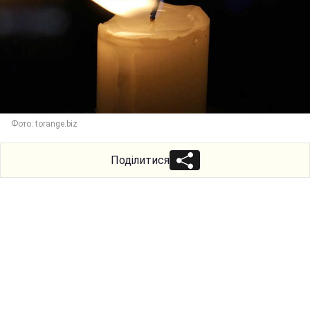
Фото: torange.biz
Поділитися