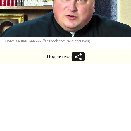
Фото: Веслав Пенский (facebook.com religionpravda)
Поділитися