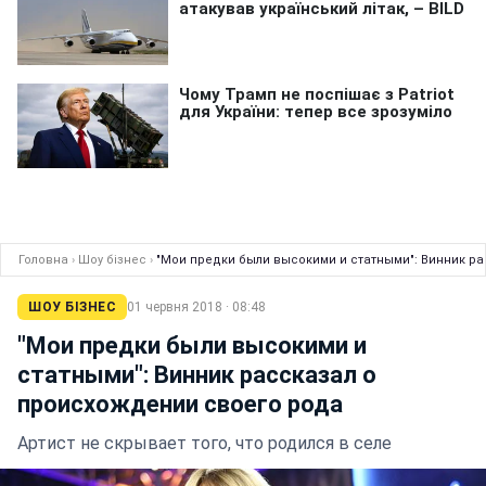
Головна
›
Шоу бізнес
›
"Мои предки были высокими и статными": Винник р
ШОУ БІЗНЕС
01 червня 2018 · 08:48
"Мои предки были высокими и
статными": Винник рассказал о
происхождении своего рода
Артист не скрывает того, что родился в селе