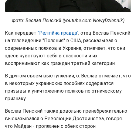
Фото: Веслав Пенский (youtube.com NowyDziennik)
Как передает
"Релігійна правда"
, отец Веслав Пенский
на телевидении "Полония" в США, рассказывая о
современных поляков в Украине, отмечает, что они
здесь чувствуют себя в опасности и их
воспринимают как граждан третьей категории.
В другом своем выступлении, о. Веслав отмечает, что
в некоторых украинских пособиях содержатся
призывы к уничтожению поляков по этническому
признаку.
Веслав Пенский также довольно пренебрежительно
высказывался о Революции Достоинства, говоря,
что Майдан - проплачен с обеих сторон.