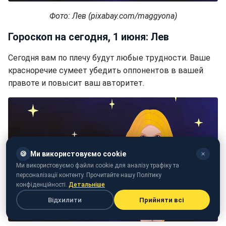
Фото: Лев (pixabay.com/maggyona)
Гороскоп на сегодня, 1 июня: Лев
Сегодня вам по плечу будут любые трудности. Ваше
красноречие сумеет убедить оппонентов в вашей
правоте и повысит ваш авторитет.
🍪
Ми використовуємо cookie
✕
Ми використовуємо файли cookie для аналізу трафіку та
персоналізації контенту. Прочитайте нашу Політику
конфіденційності.
Детальніше
Відхилити
Прийняти всі