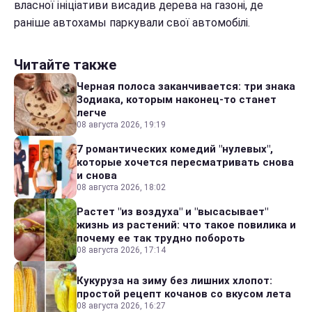
власної ініціативи висадив дерева на газоні, де
раніше автохамы паркували свої автомобілі.
Читайте также
Черная полоса заканчивается: три знака
Зодиака, которым наконец-то станет
легче
08 августа 2026, 19:19
7 романтических комедий "нулевых",
которые хочется пересматривать снова
и снова
08 августа 2026, 18:02
Растет "из воздуха" и "высасывает"
жизнь из растений: что такое повилика и
почему ее так трудно побороть
08 августа 2026, 17:14
Кукуруза на зиму без лишних хлопот:
простой рецепт кочанов со вкусом лета
08 августа 2026, 16:27