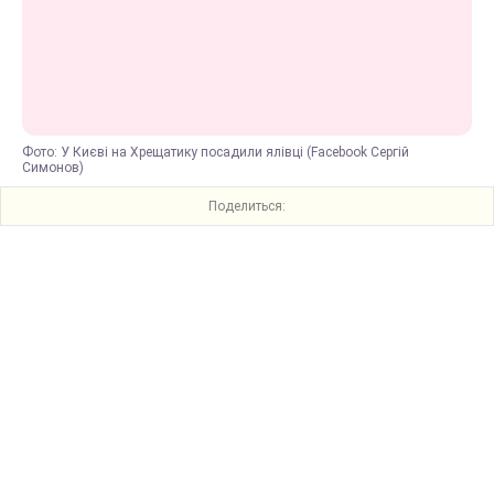
Фото: У Києві на Хрещатику посадили ялівці (Facebook Сергій
Симонов)
Поделиться: