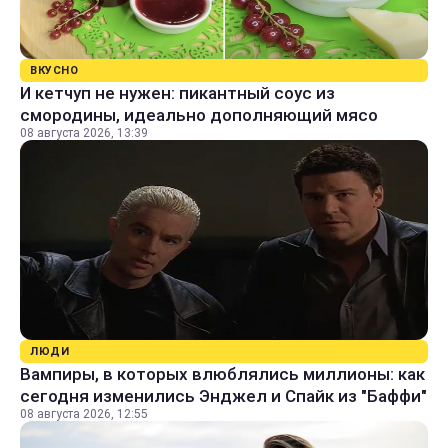
ВКУСНО
И кетчуп не нужен: пикантный соус из
смородины, идеально дополняющий мясо
08 августа 2026, 13:39
ЛЮДИ
Вампиры, в которых влюблялись миллионы: как
сегодня изменились Энджел и Спайк из "Баффи"
08 августа 2026, 12:55