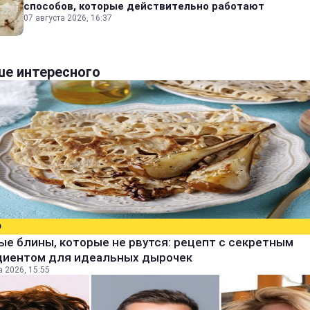
способов, которые действительно работают
07 августа 2026, 16:37
е интересного
О
е блины, которые не рвутся: рецепт с секретным
диентом для идеальных дырочек
а 2026, 15:55