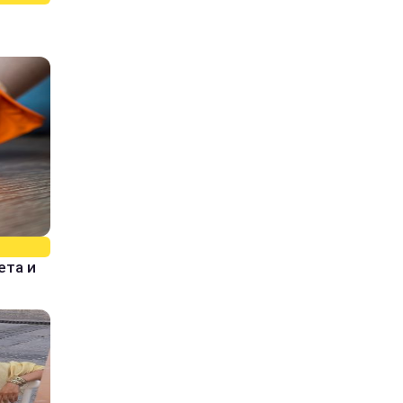
ета и