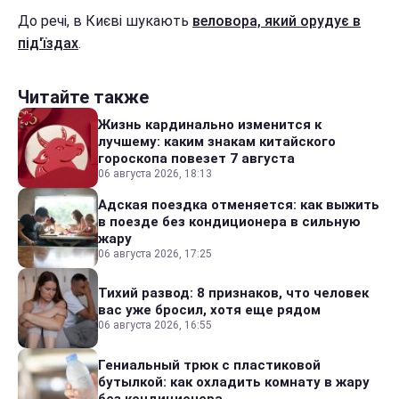
До речі, в Києві шукають
веловора, який орудує в
під'їздах
.
Читайте также
Жизнь кардинально изменится к
лучшему: каким знакам китайского
гороскопа повезет 7 августа
06 августа 2026, 18:13
Адская поездка отменяется: как выжить
в поезде без кондиционера в сильную
жару
06 августа 2026, 17:25
Тихий развод: 8 признаков, что человек
вас уже бросил, хотя еще рядом
06 августа 2026, 16:55
Гениальный трюк с пластиковой
бутылкой: как охладить комнату в жару
без кондиционера