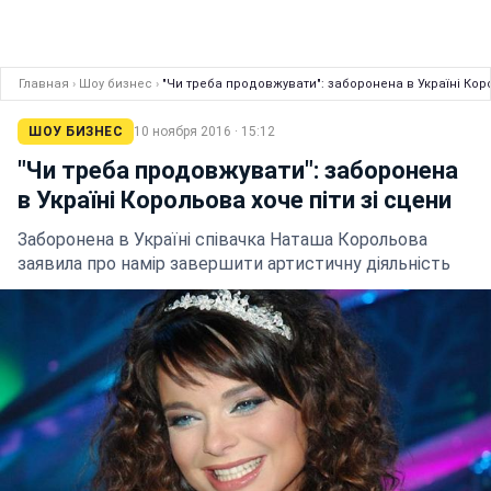
Главная
›
Шоу бизнес
›
"Чи треба продовжувати": заборонена в Україні Коро
ШОУ БИЗНЕС
10 ноября 2016 · 15:12
"Чи треба продовжувати": заборонена
в Україні Корольова хоче піти зі сцени
Заборонена в Україні співачка Наташа Корольова
заявила про намір завершити артистичну діяльність