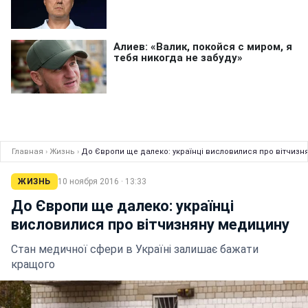
Главная
›
Жизнь
›
До Європи ще далеко: українці висловилися про вітчизн
ЖИЗНЬ
10 ноября 2016 · 13:33
До Європи ще далеко: українці
висловилися про вітчизняну медицину
Стан медичної сфери в Україні залишає бажати
кращого