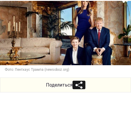
Фото: Пентхаус Трампа (newsoboz.org)
Поделиться