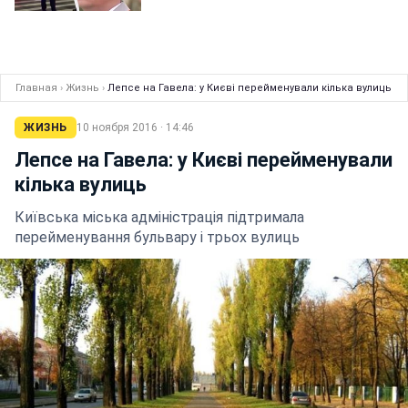
Главная
›
Жизнь
›
Лепсе на Гавела: у Києві перейменували кілька вулиць
ЖИЗНЬ
10 ноября 2016 · 14:46
Лепсе на Гавела: у Києві перейменували
кілька вулиць
Київська міська адміністрація підтримала
перейменування бульвару і трьох вулиць