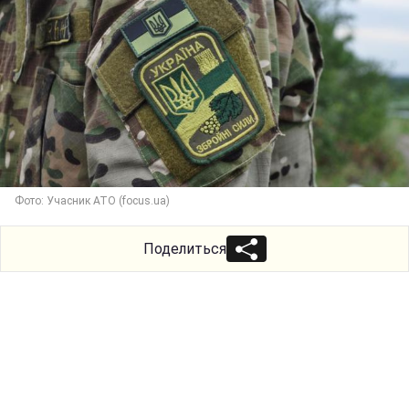
Фото: Учасник АТО (focus.ua)
Поделиться