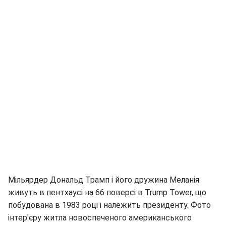
Мільярдер Дональд Трамп і його дружина Меланія
живуть в пентхаусі на 66 поверсі в Trump Tower, що
побудована в 1983 році і належить президенту. Фото
інтер'єру житла новоспеченого американського