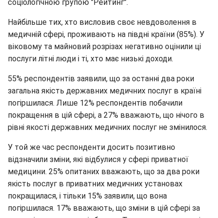
соціологічною групою "Рейтинг".
Найбільше тих, хто висловив своє невдоволення в
медичній сфері, проживають на півдні країни (85%). У
віковому та майновий розрізах негативно оцінили ці
послуги літні люди і ті, хто має низькі доходи.
55% респондентів заявили, що за останні два роки
загальна якість державних медичних послуг в країні
погіршилася. Лише 12% респондентів побачили
покращення в цій сфері, а 27% вважають, що нічого в
рівні якості державних медичних послуг не змінилося.
У той же час респонденти досить позитивно
відзначили зміни, які відбулися у сфері приватної
медицини. 25% опитаних вважають, що за два роки
якість послуг в приватних медичних установах
покращилася, і тільки 15% заявили, що вона
погіршилася. 17% вважають, що зміни в цій сфері за