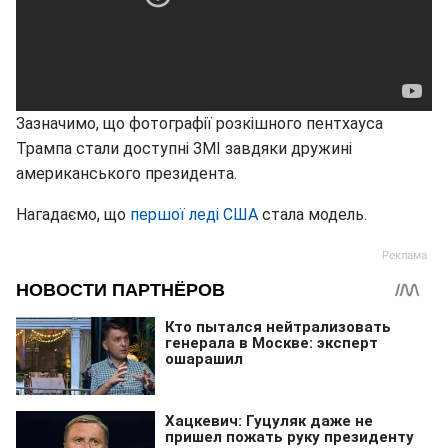
Зазначимо, що фотографії розкішного пентхауса
Трампа стали доступні ЗМІ завдяки дружині
американського президента.
Нагадаємо, що
першої леді США
стала модель.