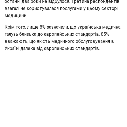
останні два роки не відбулося. Третина респондентів
взагалі не користувалася послугами у цьому секторі
медицини.
Крім того, лише 8% зазначили, що українська медична
галузь близька до європейських стандартів, 85%
вважають, що якість медичного обслуговування в
Україні далека від європейських стандартів.