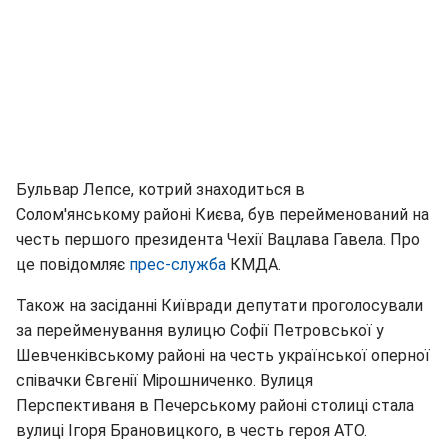
Бульвар Лепсе, котрий знаходиться в
Солом'янському районі Києва, був перейменований на
честь першого президента Чехії Вацлава Гавела. Про
це повідомляє
прес-служба
КМДА.
Також на засіданні Київради депутати проголосували
за перейменування вулицю Софії Петровської у
Шевченківському районі на честь української оперної
співачки Євгенії Мірошниченко. Вулиця
Перспективаня в Печерському районі столиці стала
вулиці Ігоря Брановицкого, в честь героя АТО.