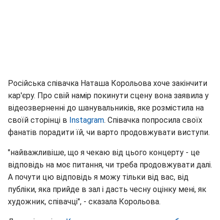
Російська співачка Наташа Корольова хоче закінчити
кар'єру. Про свій намір покинути сцену вона заявила у
відеозверненні до шанувальників, яке розмістила на
своїй сторінці в
Instagram
. Співачка попросила своїх
фанатів порадити їй, чи варто продовжувати виступи.
"найважливіше, що я чекаю від цього концерту - це
відповідь на моє питання, чи треба продовжувати далі.
А почути цю відповідь я можу тільки від вас, від
публіки, яка прийде в зал і дасть чесну оцінку мені, як
художник, співачці", - сказала Корольова.