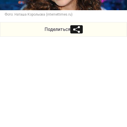
Фото: Наташа Корольова (internettimes.ru)
Поделиться