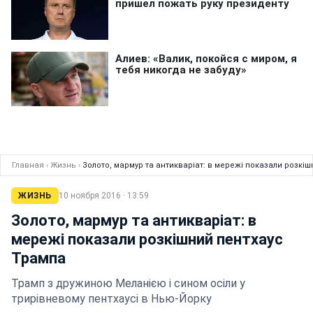
Главная
›
Жизнь
›
Золото, мармур та антикваріат: в мережі показали розкі
ЖИЗНЬ
10 ноября 2016 · 13:59
Золото, мармур та антикваріат: в
мережі показали розкішний пентхаус
Трампа
Трамп з дружиною Меланією і сином осіли у
трирівневому пентхаусі в Нью-Йорку