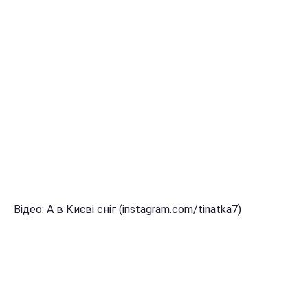
Відео: А в Києві сніг (instagram.com/tinatka7)