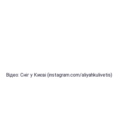
Відео: Сніг у Києві (instagram.com/aliyahkulivetis)