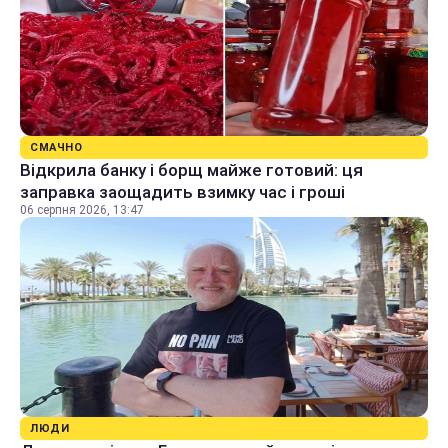
СМАЧНО
Відкрила банку і борщ майже готовий: ця
заправка заощадить взимку час і гроші
06 серпня 2026, 13:47
ЛЮДИ