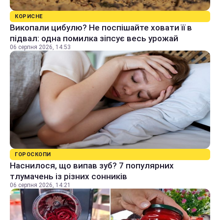
КОРИСНЕ
Викопали цибулю? Не поспішайте ховати її в
підвал: одна помилка зіпсує весь урожай
06 серпня 2026, 14:53
ГОРОСКОПИ
Наснилося, що випав зуб? 7 популярних
тлумачень із різних сонників
06 серпня 2026, 14:21