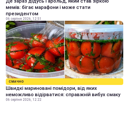
Де зараз дідусь Гарольд, який став зіркою
мемів: бігає марафони і може стати
президентом
06 серпня 2026, 12:51
СМАЧНО
Швидкі мариновані помідори, від яких
неможливо відірватися: справжній вибух смаку
06 серпня 2026, 12:22