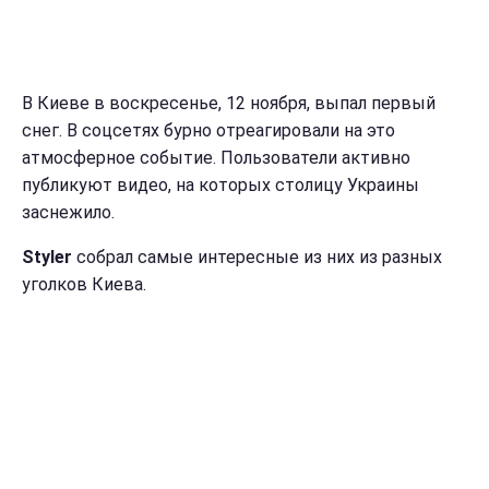
В Киеве в воскресенье, 12 ноября, выпал первый
снег. В соцсетях бурно отреагировали на это
атмосферное событие. Пользователи активно
публикуют видео, на которых столицу Украины
заснежило.
Styler
собрал самые интересные из них из разных
уголков Киева.