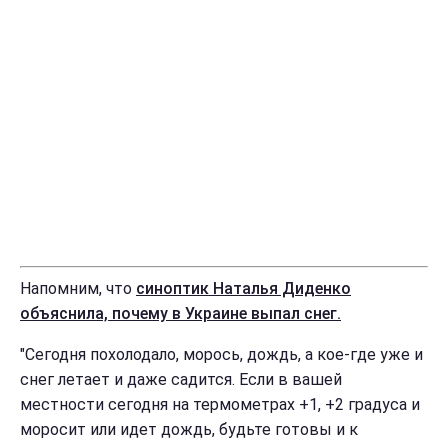
Напомним, что
синоптик Наталья Диденко
объяснила, почему в Украине выпал снег.
"Сегодня похолодало, морось, дождь, а кое-где уже и
снег летает и даже садится. Если в вашей
местности сегодня на термометрах +1, +2 градуса и
моросит или идет дождь, будьте готовы и к