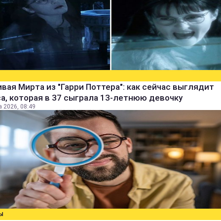
вая Мирта из "Гарри Поттера": как сейчас выглядит
а, которая в 37 сыграла 13-летнюю девочку
а 2026, 08:49
Ы