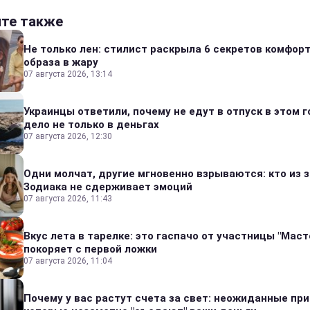
йте также
Не только лен: стилист раскрыла 6 секретов комфор
образа в жару
07 августа 2026, 13:14
Украинцы ответили, почему не едут в отпуск в этом г
дело не только в деньгах
07 августа 2026, 12:30
Одни молчат, другие мгновенно взрываются: кто из 
Зодиака не сдерживает эмоций
07 августа 2026, 11:43
Вкус лета в тарелке: это гаспачо от участницы "Мас
покоряет с первой ложки
07 августа 2026, 11:04
Почему у вас растут счета за свет: неожиданные пр