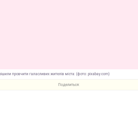
ішили провчити галасливих жителів міста: (фото: pixabay.com)
Поделиться: