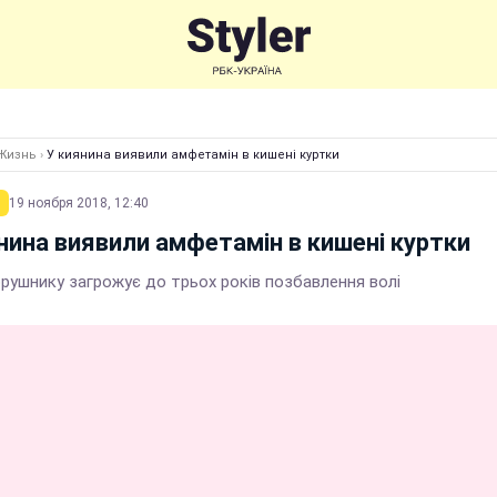
Жизнь
›
У киянина виявили амфетамін в кишені куртки
19 ноября 2018, 12:40
нина виявили амфетамін в кишені куртки
рушнику загрожує до трьох років позбавлення волі