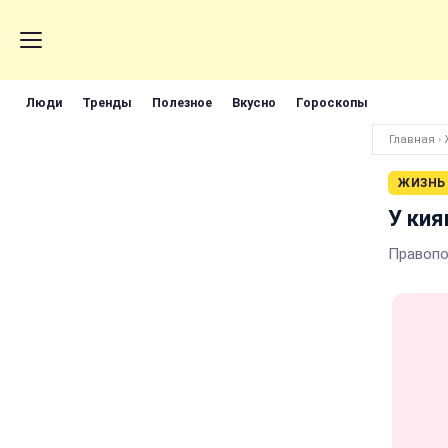
Люди
Тренды
Полезное
Вкусно
Гороскопы
Главная
›
ЖИЗНЬ
У кия
Правопо