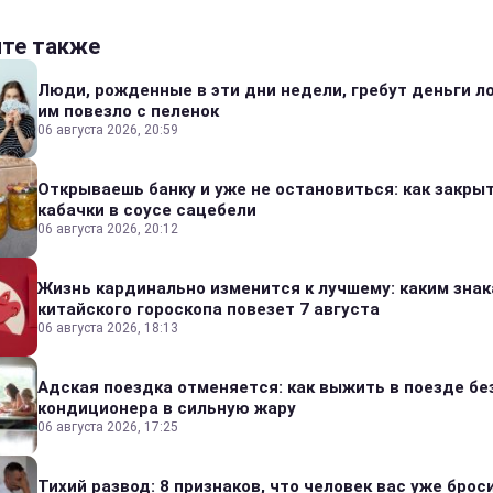
йте также
Люди, рожденные в эти дни недели, гребут деньги л
им повезло с пеленок
06 августа 2026, 20:59
Открываешь банку и уже не остановиться: как закры
кабачки в соусе сацебели
06 августа 2026, 20:12
Жизнь кардинально изменится к лучшему: каким зна
китайского гороскопа повезет 7 августа
06 августа 2026, 18:13
Адская поездка отменяется: как выжить в поезде бе
кондиционера в сильную жару
06 августа 2026, 17:25
Тихий развод: 8 признаков, что человек вас уже броси