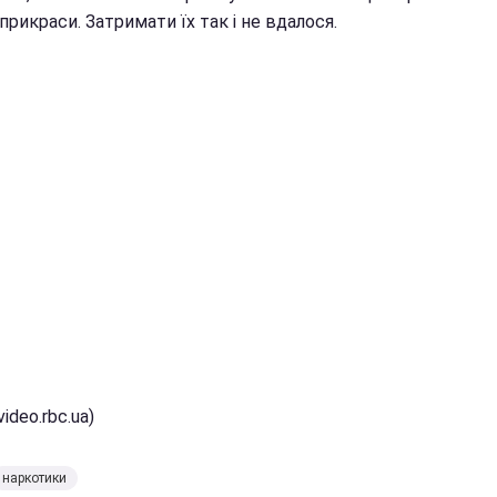
і прикраси. Затримати їх так і не вдалося.
video.rbc.ua)
наркотики