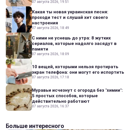
07 августа 2026, 19:51
Какая ты новая украинская песня:
проходи тест и слушай хит своего
настроения
07 августа 2026, 18:49
С ними не уснешь до утра: 8 жутких
сериалов, которые надолго засядут в
памяти
07 августа 2026, 18:09
10 вещей, которыми нельзя протирать
экран телефона: они могут его испортить
07 августа 2026, 17:18
Муравьи исчезнут с огорода без "химии":
5 простых способов, которые
действительно работают
07 августа 2026, 16:37
Больше интересного