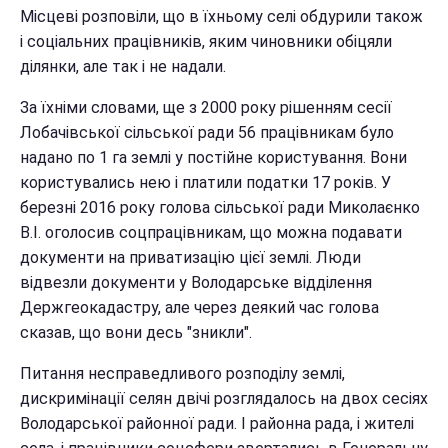
Місцеві розповіли, що в їхньому селі обдурили також
і соціальних працівників, яким чиновники обіцяли
ділянки, але так і не надали.
За їхніми словами, ще з 2000 року рішенням сесії
Лобачівської сільської ради 56 працівникам було
надано по 1 га землі у постійне користування. Вони
користувались нею і платили податки 17 років. У
березні 2016 року голова сільської ради Миколаєнко
В.І. оголосив соцпрацівникам, що можна подавати
документи на приватизацію цієї землі. Люди
відвезли документи у Володарське відділення
Держгеокадастру, але через деякий час голова
сказав, що вони десь "зникли".
Питання несправедливого розподілу землі,
дискримінації селян двічі розглядалось на двох сесіях
Володарської районної ради. І районна рада, і жителі