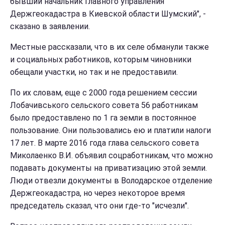
бывший начальник Главного управления
Держгеокадастра в Киевской области Шумский", -
сказано в заявлении.
Местные рассказали, что в их селе обманули также
и социальных работников, которым чиновники
обещали участки, но так и не предоставили.
По их словам, еще с 2000 года решением сессии
Лобачивського сельского совета 56 работникам
было предоставлено по 1 га земли в постоянное
пользование. Они пользовались ею и платили налоги
17 лет. В марте 2016 года глава сельского совета
Миколаенко В.И. объявил соцработникам, что можно
подавать документы на приватизацию этой земли.
Люди отвезли документы в Володарское отделение
Держгеокадастра, но через некоторое время
председатель сказал, что они где-то "исчезли".