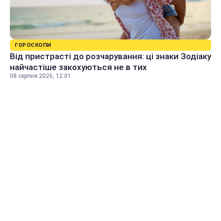
ГОРОСКОПИ
Від пристрасті до розчарування: ці знаки Зодіаку
найчастіше закохуються не в тих
08 серпня 2026, 12:01