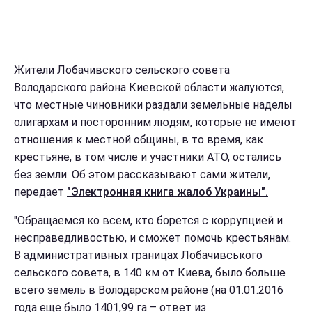
Жители Лобачивского сельского совета
Володарского района Киевской области жалуются,
что местные чиновники раздали земельные наделы
олигархам и посторонним людям, которые не имеют
отношения к местной общины, в то время, как
крестьяне, в том числе и участники АТО, остались
без земли. Об этом рассказывают сами жители,
передает
"Электронная книга жалоб Украины".
"Обращаемся ко всем, кто борется с коррупцией и
несправедливостью, и сможет помочь крестьянам.
В административных границах Лобачивського
сельского совета, в 140 км от Киева, было больше
всего земель в Володарском районе (на 01.01.2016
года еще было 1401,99 га – ответ из