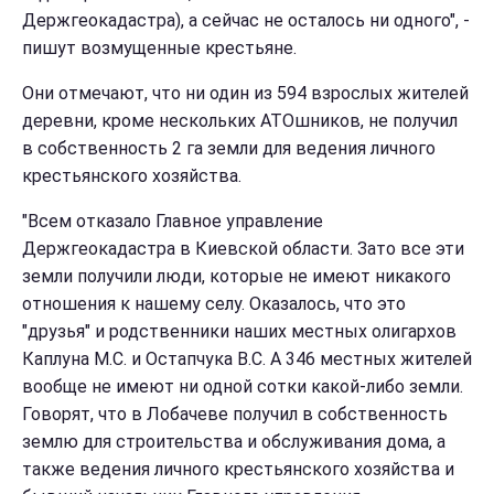
Держгеокадастра), а сейчас не осталось ни одного", -
пишут возмущенные крестьяне.
Они отмечают, что ни один из 594 взрослых жителей
деревни, кроме нескольких АТОшников, не получил
в собственность 2 га земли для ведения личного
крестьянского хозяйства.
"Всем отказало Главное управление
Держгеокадастра в Киевской области. Зато все эти
земли получили люди, которые не имеют никакого
отношения к нашему селу. Оказалось, что это
"друзья" и родственники наших местных олигархов
Каплуна М.С. и Остапчука В.С. А 346 местных жителей
вообще не имеют ни одной сотки какой-либо земли.
Говорят, что в Лобачеве получил в собственность
землю для строительства и обслуживания дома, а
также ведения личного крестьянского хозяйства и