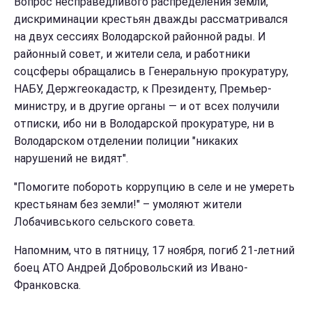
Вопрос несправедливого распределения земли,
дискриминации крестьян дважды рассматривался
на двух сессиях Володарской районной рады. И
районный совет, и жители села, и работники
соцсферы обращались в Генеральную прокуратуру,
НАБУ, Держгеокадастр, к Президенту, Премьер-
министру, и в другие органы — и от всех получили
отписки, ибо ни в Володарской прокуратуре, ни в
Володарском отделении полиции "никаких
нарушений не видят".
"Помогите побороть коррупцию в селе и не умереть
крестьянам без земли!" – умоляют жители
Лобачивського сельского совета.
Напомним, что в пятницу, 17 ноября, погиб 21-летний
боец АТО Андрей Добровольский из Ивано-
Франковска.