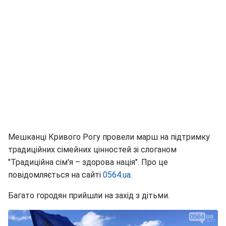
Мешканці Кривого Рогу провели марш на підтримку
традиційних сімейних цінностей зі слоганом
"Традиційна сім'я – здорова нація". Про це
повідомляється на сайті
0564.ua
.
Багато городян прийшли на захід з дітьми.