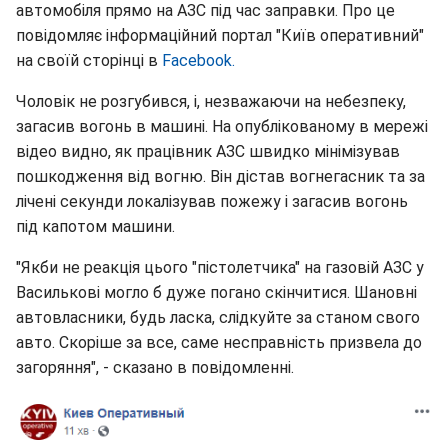
автомобіля прямо на АЗС під час заправки. Про це
повідомляє інформаційний портал "Київ оперативний"
на своїй сторінці в
Facebook.
Чоловік не розгубився, і, незважаючи на небезпеку,
загасив вогонь в машині. На опублікованому в мережі
відео видно, як працівник АЗС швидко мінімізував
пошкодження від вогню. Він дістав вогнегасник та за
лічені секунди локалізував пожежу і загасив вогонь
під капотом машини.
"Якби не реакція цього "пістолетчика" на газовій АЗС у
Василькові могло б дуже погано скінчитися. Шановні
автовласники, будь ласка, слідкуйте за станом свого
авто. Скоріше за все, саме несправність призвела до
загоряння", - сказано в повідомленні.