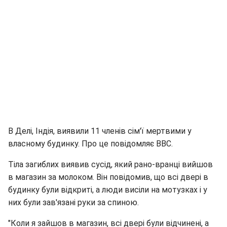
В Делі, Індія, виявили 11 членів сім'ї мертвими у
власному будинку. Про це повідомляє ВВС.
Тіла загиблих виявив сусід, який рано-вранці вийшов
в магазин за молоком. Він повідомив, що всі двері в
будинку були відкриті, а люди висіли на мотузках і у
них були зав'язані руки за спиною.
"Коли я зайшов в магазин, всі двері були відчинені, а