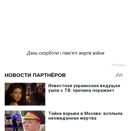
День скорботи і пам'яті жертв війни