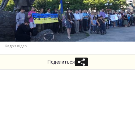
Кадр з відео
Поделиться