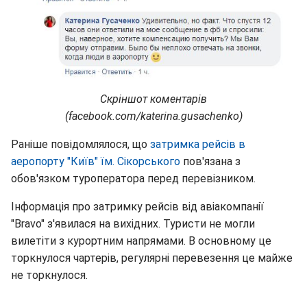
Скріншот коментарів
(facebook.com/katerina.gusachenko)
Раніше повідомлялося, що
затримка рейсів в
аеропорту "Київ" їм. Сікорського
пов'язана з
обов'язком туроператора перед перевізником.
Інформація про затримку рейсів від авіакомпанії
"Bravo" з'явилася на вихідних. Туристи не могли
вилетіти з курортним напрямами. В основному це
торкнулося чартерів, регулярні перевезення це майже
не торкнулося.