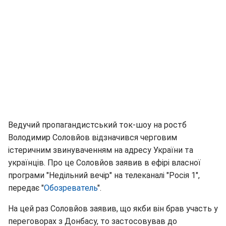
Ведучий пропагандистський ток-шоу на ростб
Володимир Соловйов відзначився черговим
істеричним звинуваченням на адресу України та
українців. Про це Соловйов заявив в ефірі власної
програми "Недільний вечір" на телеканалі "Росія 1",
передає "
Обозреватель
".
На цей раз Соловйов заявив, що якби він брав участь у
переговорах з Донбасу, то застосовував до