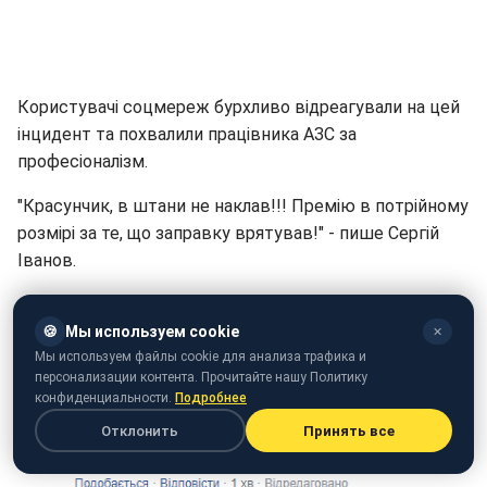
Користувачі соцмереж бурхливо відреагували на цей
інцидент та похвалили працівника АЗС за
професіоналізм.
"Красунчик, в штани не наклав!!! Премію в потрійному
розмірі за те, що заправку врятував!" - пише Сергій
Іванов.
🍪
Мы используем cookie
✕
Мы используем файлы cookie для анализа трафика и
персонализации контента. Прочитайте нашу Политику
конфиденциальности.
Подробнее
Отклонить
Принять все