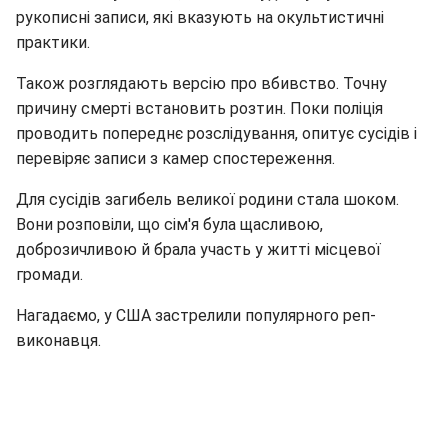
рукописні записи, які вказують на окультистичні
практики.
Також розглядають версію про вбивство. Точну
причину смерті встановить розтин. Поки поліція
проводить попереднє розслідування, опитує сусідів і
перевіряє записи з камер спостереження.
Для сусідів загибель великої родини стала шоком.
Вони розповіли, що сім'я була щасливою,
доброзичливою й брала участь у житті місцевої
громади.
Нагадаємо, у США застрелили популярного реп-
виконавця.