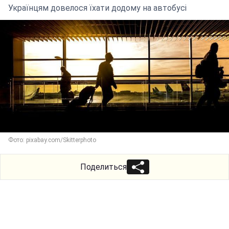
Українцям довелося їхати додому на автобусі
Фото: pixabay.com/Skitterphoto
Поделиться