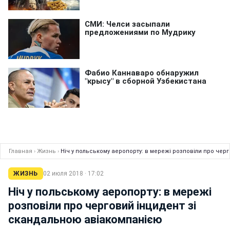
Главная
›
Жизнь
›
Ніч у польському аеропорту: в мережі розповіли про че
ЖИЗНЬ
02 июля 2018 · 17:02
Ніч у польському аеропорту: в мережі
розповіли про черговий інцидент зі
скандальною авіакомпанією