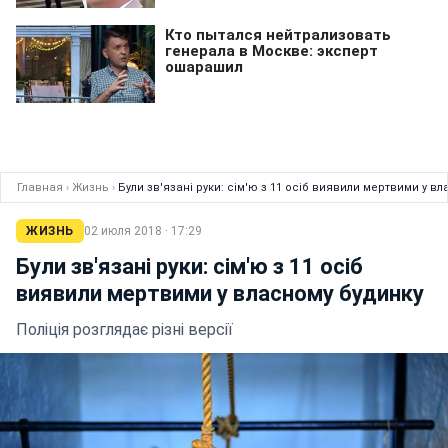
Главная
›
Жизнь
›
Були зв'язані руки: сім'ю з 11 осіб виявили мертвими у в
ЖИЗНЬ
02 июля 2018 · 17:29
Були зв'язані руки: сім'ю з 11 осіб
виявили мертвими у власному будинку
Поліція розглядає різні версії