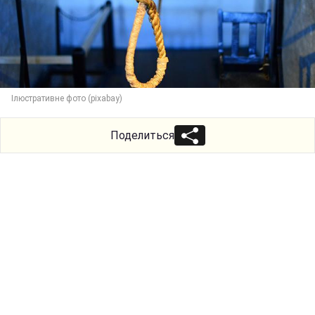
Ілюстративне фото (pixabay)
Поделиться