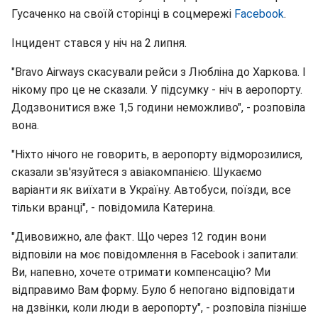
Гусаченко на своїй сторінці в соцмережі
Facebook
.
Інцидент стався у ніч на 2 липня.
"Bravo Airways скасували рейси з Любліна до Харкова. І
нікому про це не сказали. У підсумку - ніч в аеропорту.
Додзвонитися вже 1,5 години неможливо", - розповіла
вона.
"Ніхто нічого не говорить, в аеропорту відморозилися,
сказали зв'язуйтеся з авіакомпанією. Шукаємо
варіанти як виїхати в Україну. Автобуси, поїзди, все
тільки вранці", - повідомила Катерина.
"Дивовижно, але факт. Що через 12 годин вони
відповіли на моє повідомлення в Facebook і запитали:
Ви, напевно, хочете отримати компенсацію? Ми
відправимо Вам форму. Було б непогано відповідати
на дзвінки, коли люди в аеропорту", - розповіла пізніше