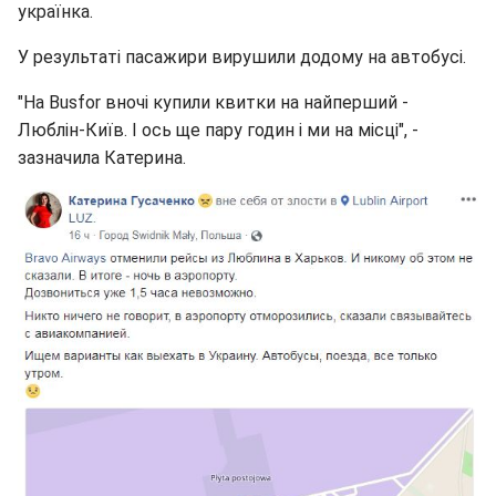
українка.
У результаті пасажири вирушили додому на автобусі.
"На Busfor вночі купили квитки на найперший -
Люблін-Київ. І ось ще пару годин і ми на місці", -
зазначила Катерина.