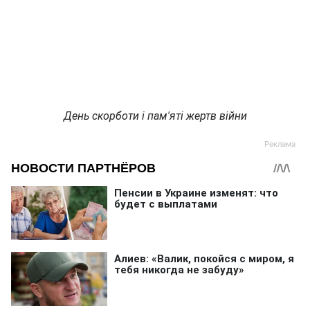
День скорботи і пам'яті жертв війни