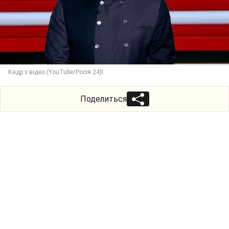
Кадр з відео (YouTube/Росія 24)l
Поделиться