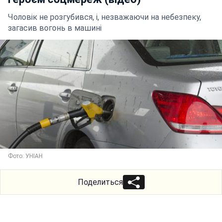
Чоловік не розгубився, і, незважаючи на небезпеку,
загасив вогонь в машині
Фото: УНІАН
Поделиться