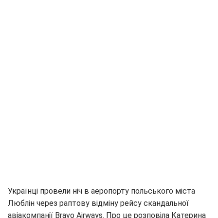
Українці провели ніч в аеропорту польського міста
Люблін через раптову відміну рейсу скандальної
авіакомпанії Bravo Airways. Про це розповіла Катерина