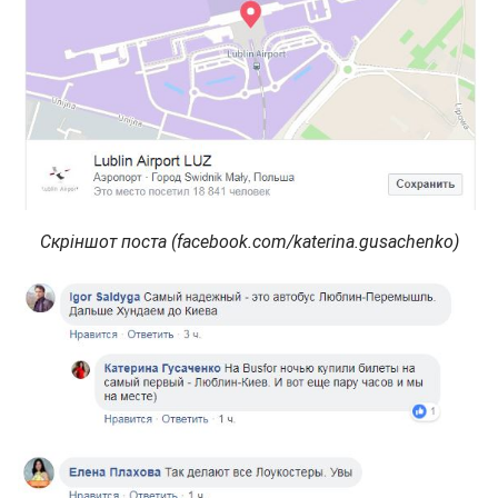
Скріншот поста (facebook.com/katerina.gusachenko)