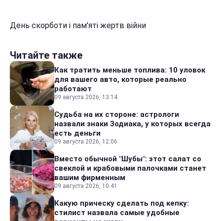
День скорботи і пам'яті жертв війни
Читайте также
Как тратить меньше топлива: 10 уловок
для вашего авто, которые реально
работают
09 августа 2026, 13:14
Судьба на их стороне: астрологи
назвали знаки Зодиака, у которых всегда
есть деньги
09 августа 2026, 12:06
Вместо обычной "Шубы": этот салат со
свеклой и крабовыми палочками станет
вашим фирменным
09 августа 2026, 10:41
Какую прическу сделать под кепку:
стилист назвала самые удобные