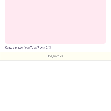
Кадр з відео (YouTube/Росія 24)l
Поделиться: