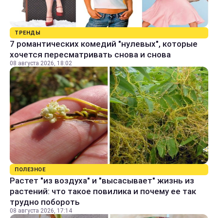
ТРЕНДЫ
7 романтических комедий "нулевых", которые
хочется пересматривать снова и снова
08 августа 2026, 18:02
ПОЛЕЗНОЕ
Растет "из воздуха" и "высасывает" жизнь из
растений: что такое повилика и почему ее так
трудно побороть
08 августа 2026, 17:14