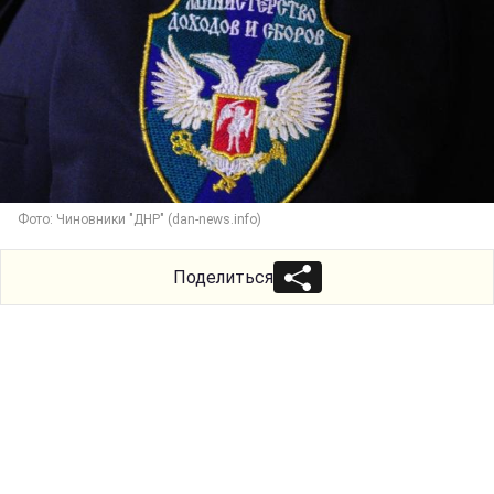
Фото: Чиновники "ДНР" (dan-news.info)
Поделиться