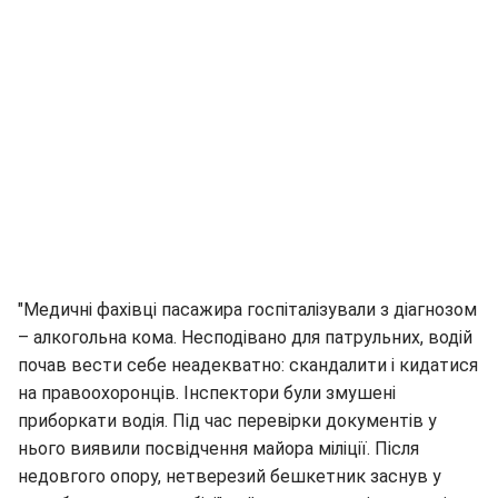
"Медичні фахівці пасажира госпіталізували з діагнозом
– алкогольна кома. Несподівано для патрульних, водій
почав вести себе неадекватно: скандалити і кидатися
на правоохоронців. Інспектори були змушені
приборкати водія. Під час перевірки документів у
нього виявили посвідчення майора міліції. Після
недовгого опору, нетверезий бешкетник заснув у