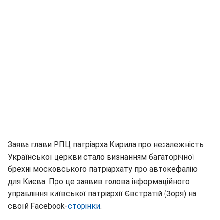
Заява глави РПЦ патріарха Кирила про незалежність
Української церкви стало визнанням багаторічної
брехні московського патріархату про автокефалію
для Києва. Про це заявив голова інформаційного
управління київської патріархії Євстратій (Зоря) на
своїй Facebook-
сторінки
.