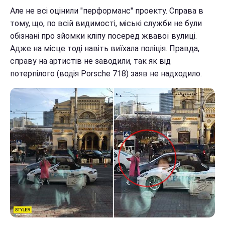
Але не всі оцінили "перформанс" проекту. Справа в
тому, що, по всій видимості, міські служби не були
обізнані про зйомки кліпу посеред жвавої вулиці.
Адже на місце тоді навіть виїхала поліція. Правда,
справу на артистів не заводили, так як від
потерпілого (водія Porsche 718) заяв не надходило.