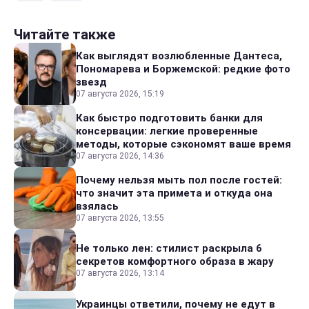
Читайте также
Как выглядят возлюбленные Дантеса,
Пономарева и Боржемской: редкие фото
звезд
07 августа 2026, 15:19
Как быстро подготовить банки для
консервации: легкие проверенные
методы, которые сэкономят ваше время
07 августа 2026, 14:36
Почему нельзя мыть пол после гостей:
что значит эта примета и откуда она
взялась
07 августа 2026, 13:55
Не только лен: стилист раскрыла 6
секретов комфортного образа в жару
07 августа 2026, 13:14
Украинцы ответили, почему не едут в