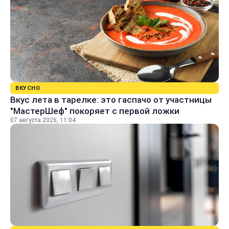
ВКУСНО
Вкус лета в тарелке: это гаспачо от участницы
"МастерШеф" покоряет с первой ложки
07 августа 2026, 11:04