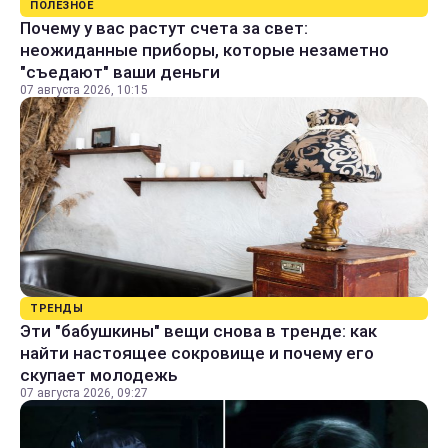
ПОЛЕЗНОЕ
Почему у вас растут счета за свет:
неожиданные приборы, которые незаметно
"съедают" ваши деньги
07 августа 2026, 10:15
ТРЕНДЫ
Эти "бабушкины" вещи снова в тренде: как
найти настоящее сокровище и почему его
скупает молодежь
07 августа 2026, 09:27