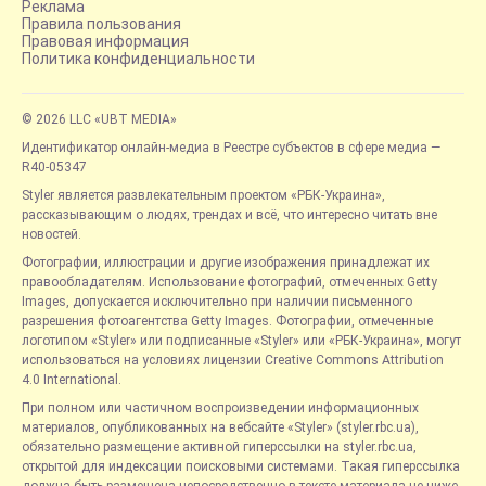
Реклама
Правила пользования
Правовая информация
Политика конфиденциальности
© 2026 LLC «UBT MEDIA»
Идентификатор онлайн-медиа в Реестре субъектов в сфере медиа —
R40-05347
Styler является развлекательным проектом «РБК-Украина»,
рассказывающим о людях, трендах и всё, что интересно читать вне
новостей.
Фотографии, иллюстрации и другие изображения принадлежат их
правообладателям. Использование фотографий, отмеченных Getty
Images, допускается исключительно при наличии письменного
разрешения фотоагентства Getty Images. Фотографии, отмеченные
логотипом «Styler» или подписанные «Styler» или «РБК-Украина», могут
использоваться на условиях лицензии Creative Commons Attribution
4.0 International.
При полном или частичном воспроизведении информационных
материалов, опубликованных на вебсайте «Styler» (styler.rbc.ua),
обязательно размещение активной гиперссылки на styler.rbc.ua,
открытой для индексации поисковыми системами. Такая гиперссылка